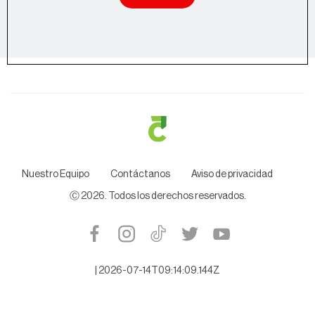
Nuestro Equipo
Contáctanos
Aviso de privacidad
Ⓒ
2026
. Todos los derechos reservados.
|
2026-07-14T09:14:09.144Z