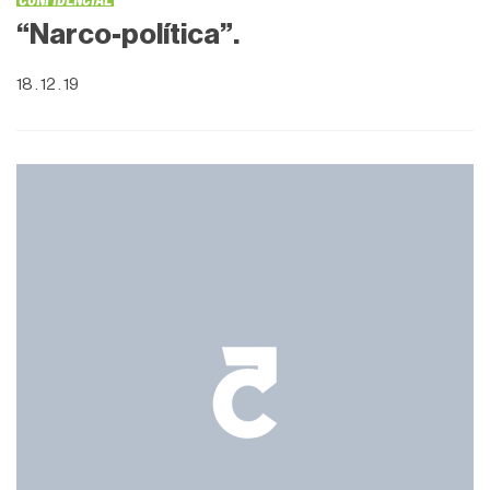
“Narco-política”.
18 . 12 . 19