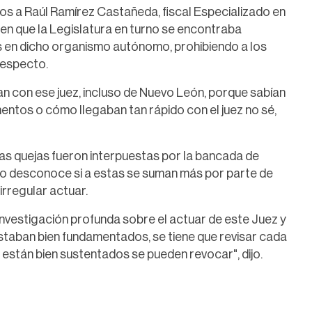
s a Raúl Ramírez Castañeda, fiscal Especializado en
n que la Legislatura en turno se encontraba
s en dicho organismo autónomo, prohibiendo a los
respecto.
an con ese juez, incluso de Nuevo León, porque sabían
mentos o cómo llegaban tan rápido con el juez no sé,
sas quejas fueron interpuestas por la bancada de
o desconoce si a estas se suman más por parte de
rregular actuar.
investigación profunda sobre el actuar de este Juez y
staban bien fundamentados, se tiene que revisar cada
 están bien sustentados se pueden revocar", dijo.