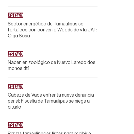
ESTADO
Sector energético de Tamaulipas se
fortalece con convenio Woodside y la UAT:
Olga Sosa
ESTADO
Nacen en zoológico de Nuevo Laredo dos
monos tití
ESTADO
Cabeza de Vaca enfrenta nueva denuncia
penal; Fiscalía de Tamaulipas se niega a
citarlo
ESTADO
Playas tamaulipecas listas para recibir a