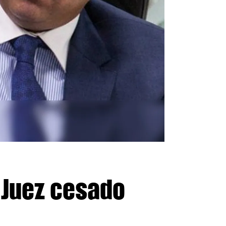
 Juez cesado