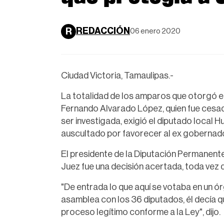
REDACCIÓN
R
06 enero 2020
Ciudad Victoria, Tamaulipas.-
La totalidad de los amparos que otorgó e
Fernando Alvarado López, quien fue cesad
ser investigada, exigió el diputado local 
auscultado por favorecer al ex gobernad
El presidente de la Diputación Permanente
Juez fue una decisión acertada, toda vez 
"De entrada lo que aquí se votaba en un ór
asamblea con los 36 diputados, él decía 
proceso legítimo conforme a la Ley", dijo.