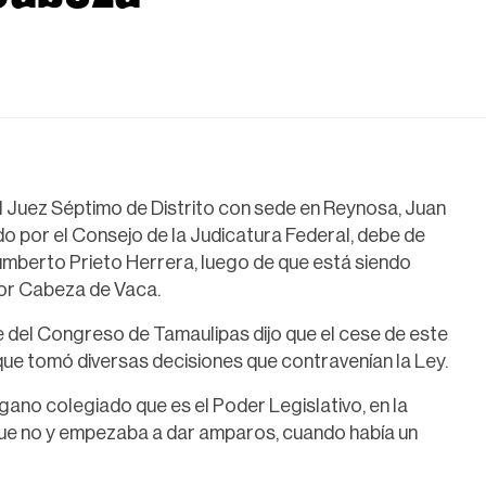
l Juez Séptimo de Distrito con sede en Reynosa, Juan
o por el Consejo de la Judicatura Federal, debe de
Humberto Prieto Herrera, luego de que está siendo
or Cabeza de Vaca.
 del Congreso de Tamaulipas dijo que el cese de este
que tomó diversas decisiones que contravenían la Ley.
gano colegiado que es el Poder Legislativo, en la
que no y empezaba a dar amparos, cuando había un