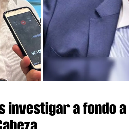
s investigar a fondo a
Cabeza