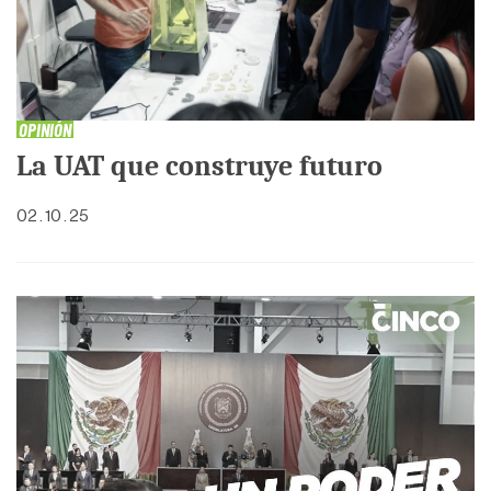
OPINIÓN
La UAT que construye futuro
02 . 10 . 25