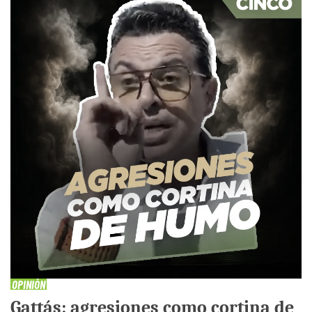
OPINIÓN
Gattás: agresiones como cortina de