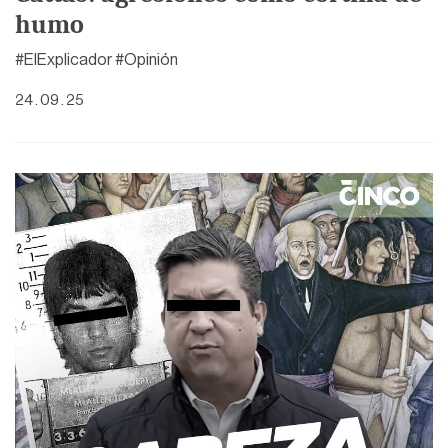
humo
#ElExplicador #Opinión
24 . 09 . 25