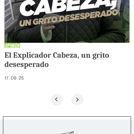
OPINIÓN
El Explicador Cabeza, un grito
desesperado
17 . 09 . 25