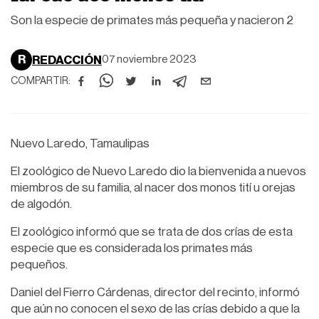
Son la especie de primates más pequeña y nacieron 2
R
REDACCIÓN
07 noviembre 2023
COMPARTIR:
Nuevo Laredo, Tamaulipas
El zoológico de Nuevo Laredo dio la bienvenida a nuevos
miembros de su familia, al nacer dos monos tití u orejas
de algodón.
El zoológico informó que se trata de dos crías de esta
especie que es considerada los primates más
pequeños.
Daniel del Fierro Cárdenas, director del recinto, informó
que aún no conocen el sexo de las crías debido a que la