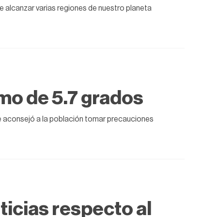
e alcanzar varias regiones de nuestro planeta
smo de 5.7 grados
e aconsejó a la población tomar precauciones
icias respecto al