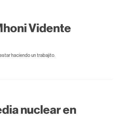
: Mhoni Vidente
estar haciendo un trabajito.
dia nuclear en