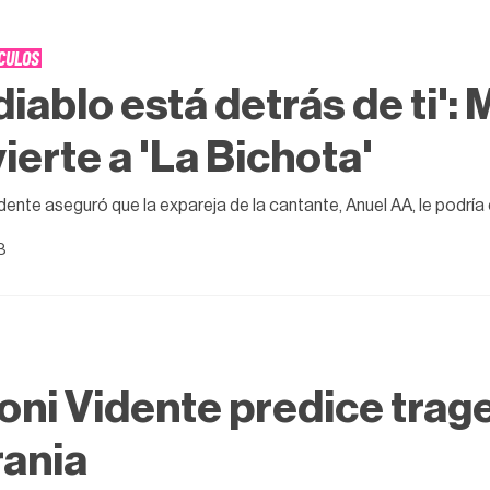
CULOS
 diablo está detrás de ti'
ierte a 'La Bichota'
dente aseguró que la expareja de la cantante, Anuel AA, le podría 
23
ni Vidente predice trage
ania