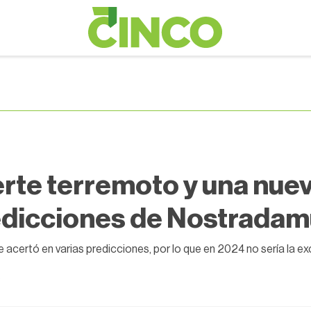
rte terremoto y una nuev
dicciones de Nostradam
te acertó en varias predicciones, por lo que en 2024 no sería la 
3