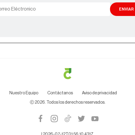
ENVIAR
Nuestro Equipo
Contáctanos
Aviso de privacidad
Ⓒ
2026
. Todos los derechos reservados.
|
2026-07-12T01:56:10.431Z