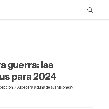
a guerra: las
us para 2024
excepción. ¿Sucederá alguna de sus visiones?