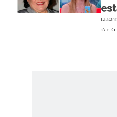
est
La actriz
18 . 11 . 21