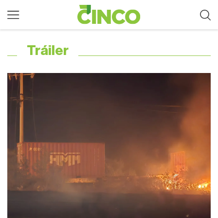
Tráiler