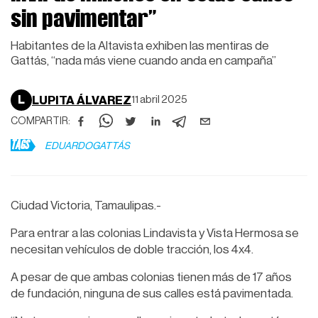
sin pavimentar”
Habitantes de la Altavista exhiben las mentiras de
Gattás, “nada más viene cuando anda en campaña”
L
LUPITA ÁLVAREZ
11 abril 2025
COMPARTIR:
TAGS
EDUARDOGATTÁS
Ciudad Victoria, Tamaulipas.-
Para entrar a las colonias Lindavista y Vista Hermosa se
necesitan vehículos de doble tracción, los 4x4.
A pesar de que ambas colonias tienen más de 17 años
de fundación, ninguna de sus calles está pavimentada.