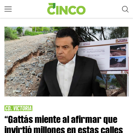
CD. VICTORIA
“Gattás miente al afirmar que
invirtió millones en estas calles