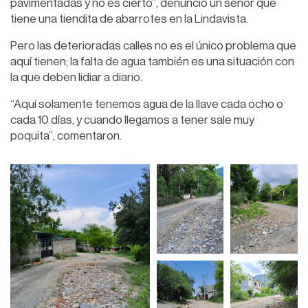
pavimentadas y no es cierto”, denunció un señor que
tiene una tiendita de abarrotes en la Lindavista.
Pero las deterioradas calles no es el único problema que
aquí tienen; la falta de agua también es una situación con
la que deben lidiar a diario.
“Aquí solamente tenemos agua de la llave cada ocho o
cada 10 días, y cuando llegamos a tener sale muy
poquita”, comentaron.