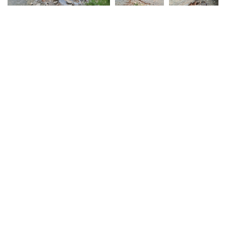
Nuestro Equipo
Contáctanos
Aviso de privacidad
Ⓒ
2026
. Todos los derechos reservados.