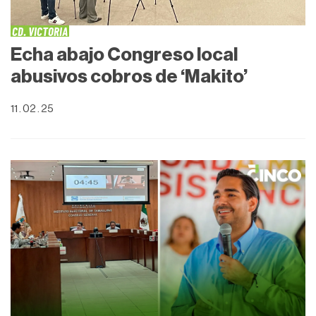
CD. VICTORIA
Echa abajo Congreso local
abusivos cobros de ‘Makito’
11 . 02 . 25