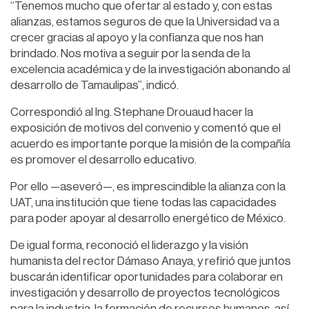
“Tenemos mucho que ofertar al estado y, con estas
alianzas, estamos seguros de que la Universidad va a
crecer gracias al apoyo y la confianza que nos han
brindado. Nos motiva a seguir por la senda de la
excelencia académica y de la investigación abonando al
desarrollo de Tamaulipas”, indicó.
Correspondió al Ing. Stephane Drouaud hacer la
exposición de motivos del convenio y comentó que el
acuerdo es importante porque la misión de la compañía
es promover el desarrollo educativo.
Por ello —aseveró—, es imprescindible la alianza con la
UAT, una institución que tiene todas las capacidades
para poder apoyar al desarrollo energético de México.
De igual forma, reconoció el liderazgo y la visión
humanista del rector Dámaso Anaya, y refirió que juntos
buscarán identificar oportunidades para colaborar en
investigación y desarrollo de proyectos tecnológicos
para la industria, la formación de recursos humanos, así