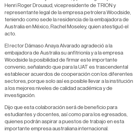
Henri Roger Drouaud, vicepresidente de TRION y
representante legal de la empresa petrolera Woodside,
teniendo como sede la residencia de la embajadora de
Australia en México, Rachel Moseley, quien atestiguó el
acto.
El rector Dámaso Anaya Alvarado agradeció a la
embajadora de Australia su anfitrionía y a la empresa
Woodside la posibilidad de firmar este importante
convenio, señalando que para la UAT es trascendental
establecer acuerdos de cooperación con los diferentes
sectores, porque solo así es posible llevar a la institución
a los mejores niveles de calidad académica y de
investigación.
Dijo que esta colaboración será de beneficio para
estudiantes y docentes, así como para los egresados,
quienes podrán aspirar a puestos de trabajo en esta
importante empresa australiana internacional.