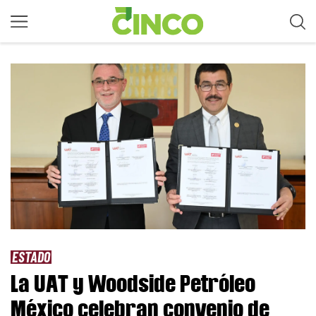
ESTADO
La UAT y Woodside Petróleo
México celebran convenio de