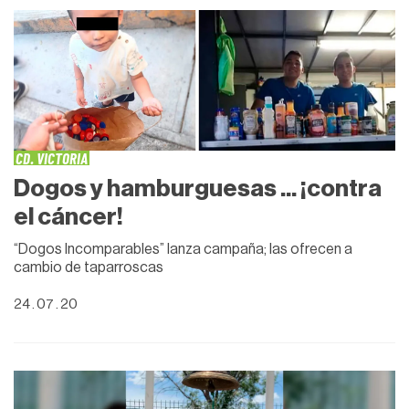
CD. VICTORIA
Dogos y hamburguesas ... ¡contra
el cáncer!
“Dogos Incomparables” lanza campaña; las ofrecen a
cambio de taparroscas
24 . 07 . 20