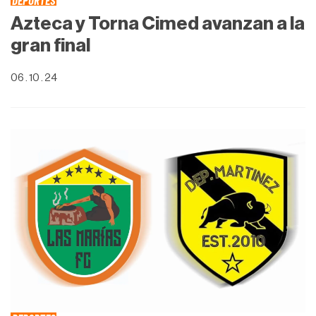
Azteca y Torna Cimed avanzan a la
gran final
06 . 10 . 24