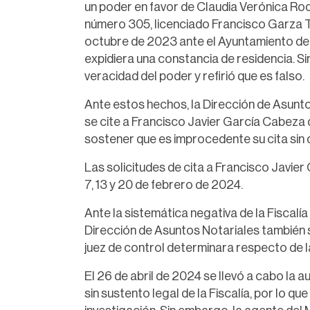
un poder en favor de Claudia Verónica Rod
número 305, licenciado Francisco Garza Tre
octubre de 2023 ante el Ayuntamiento de R
expidiera una constancia de residencia. S
veracidad del poder y refirió que es falso.
Ante estos hechos, la Dirección de Asunto
se cite a Francisco Javier García Cabeza d
sostener que es improcedente su cita sin 
Las solicitudes de cita a Francisco Javier
7, 13 y 20 de febrero de 2024.
Ante la sistemática negativa de la Fiscalía 
Dirección de Asuntos Notariales también so
juez de control determinara respecto de la
El 26 de abril de 2024 se llevó a cabo la a
sin sustento legal de la Fiscalía, por lo q