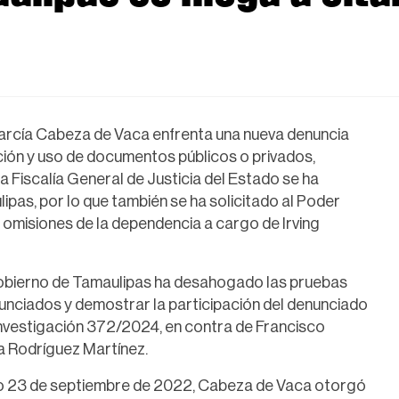
García Cabeza de Vaca enfrenta una nueva denuncia
cación y uso de documentos públicos o privados,
 la Fiscalía General de Justicia del Estado se ha
pas, por lo que también se ha solicitado al Poder
y omisiones de la dependencia a cargo de Irving
Gobierno de Tamaulipas ha desahogado las pruebas
unciados y demostrar la participación del denunciado
 investigación 372/2024, en contra de Francisco
a Rodríguez Martínez.
ado 23 de septiembre de 2022, Cabeza de Vaca otorgó