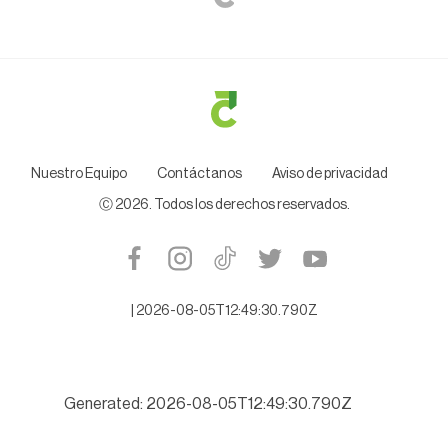
Nuestro Equipo
Contáctanos
Aviso de privacidad
Ⓒ
2026
. Todos los derechos reservados.
|
2026-08-05T12:49:30.790Z
Generated: 2026-08-05T12:49:30.790Z
lipas se niega a citarlo