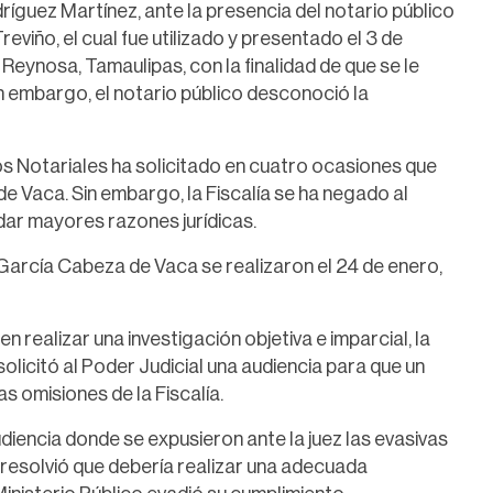
ríguez Martínez, ante la presencia del notario público
viño, el cual fue utilizado y presentado el 3 de
eynosa, Tamaulipas, con la finalidad de que se le
in embargo, el notario público desconoció la
s Notariales ha solicitado en cuatro ocasiones que
e Vaca. Sin embargo, la Fiscalía se ha negado al
dar mayores razones jurídicas.
 García Cabeza de Vaca se realizaron el 24 de enero,
en realizar una investigación objetiva e imparcial, la
licitó al Poder Judicial una audiencia para que un
s omisiones de la Fiscalía.
udiencia donde se expusieron ante la juez las evasivas
ue resolvió que debería realizar una adecuada