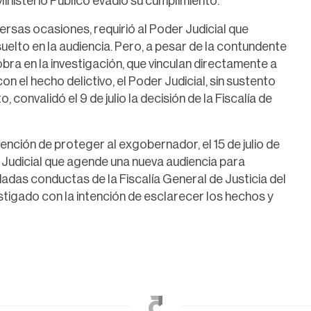
Ministerio Público evadió su cumplimiento.
ersas ocasiones, requirió al Poder Judicial que
suelto en la audiencia. Pero, a pesar de la contundente
obra en la investigación, que vinculan directamente a
 el hecho delictivo, el Poder Judicial, sin sustento
 convalidó el 9 de julio la decisión de la Fiscalía de
tención de proteger al exgobernador, el 15 de julio de
 Judicial que agende una nueva audiencia para
dadas conductas de la Fiscalía General de Justicia del
estigado con la intención de esclarecer los hechos y