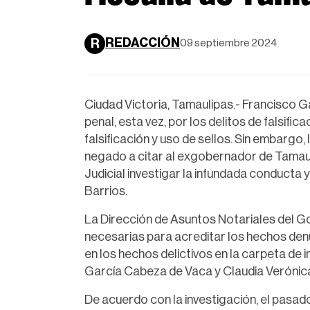
REDACCIÓN
R
09 septiembre 2024
Ciudad Victoria, Tamaulipas.- Francisco 
penal, esta vez, por los delitos de falsifi
falsificación y uso de sellos. Sin embargo,
negado a citar al exgobernador de Tamauli
Judicial investigar la infundada conducta 
Barrios.
La Dirección de Asuntos Notariales del 
necesarias para acreditar los hechos den
en los hechos delictivos en la carpeta de
García Cabeza de Vaca y Claudia Verónic
De acuerdo con la investigación, el pas