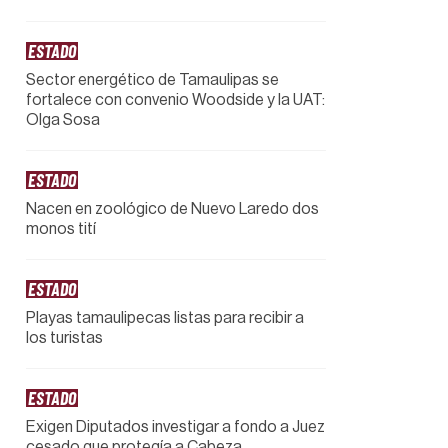
ESTADO
Sector energético de Tamaulipas se
fortalece con convenio Woodside y la UAT:
Olga Sosa
ESTADO
Nacen en zoológico de Nuevo Laredo dos
monos tití
ESTADO
Playas tamaulipecas listas para recibir a
los turistas
ESTADO
Exigen Diputados investigar a fondo a Juez
cesado que protegía a Cabeza