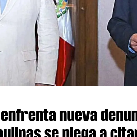
enfrenta nueva denun
ulipas se niega a cita