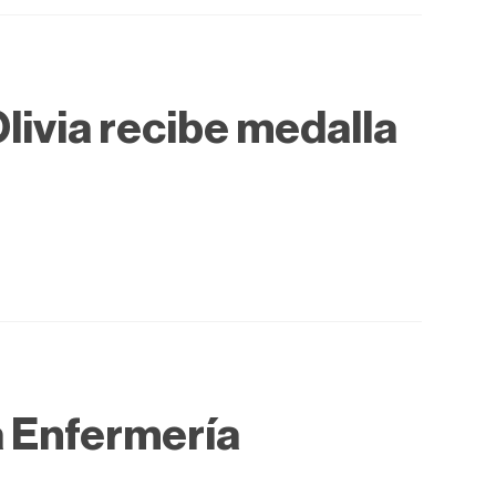
livia recibe medalla
la Enfermería