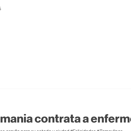
5
mania contrata a enferm