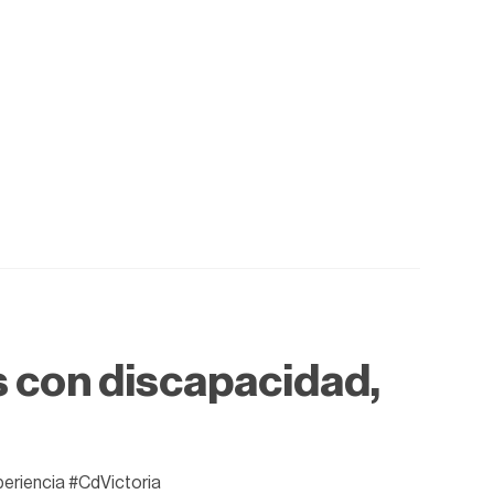
 con discapacidad,
periencia #CdVictoria