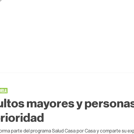
ORIA
ltos mayores y personas
prioridad
forma parte del programa Salud Casa por Casa y comparte su ex