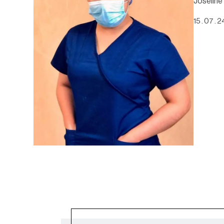
Joseline
15 . 07 . 2