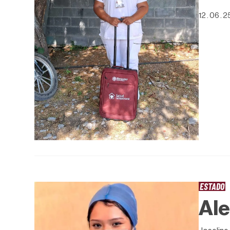
12 . 06 . 2
ESTADO
Ale