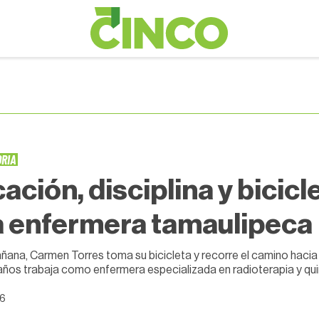
ORIA
ación, disciplina y bicicle
 enfermera tamaulipeca
ana, Carmen Torres toma su bicicleta y recorre el camino haci
años trabaja como enfermera especializada en radioterapia y qu
26