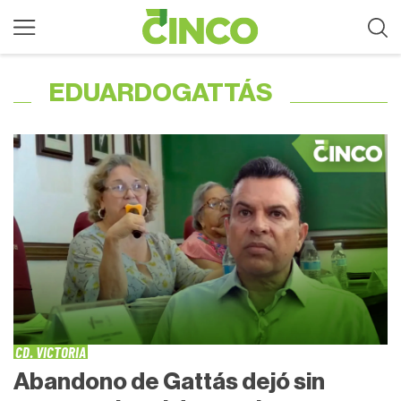
EDUARDOGATTÁS
CD. VICTORIA
Abandono de Gattás dejó sin