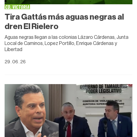
CD. VICTORIA
Tira Gattás más aguas negras al
dren El Rielero
Aguas negras llegan a las colonias Lázaro Cárdenas, Junta
Local de Caminos, Lopez Portillo, Enrique Cárdenas y
Libertad
29 . 06 . 26