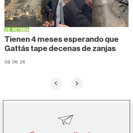
CD. VICTORIA
Tienen 4 meses esperando que
Gattás tape decenas de zanjas
09 . 06 . 26