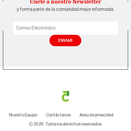
Únete a nuestro Newsletter
y forma parte de la comunidad mejor informada.
ENVIAR
Nuestro Equipo
Contáctanos
Aviso de privacidad
Ⓒ
2026
. Todos los derechos reservados.