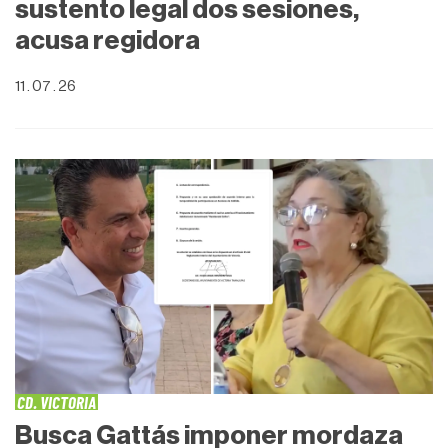
sustento legal dos sesiones,
acusa regidora
11 . 07 . 26
CD. VICTORIA
Busca Gattás imponer mordaza