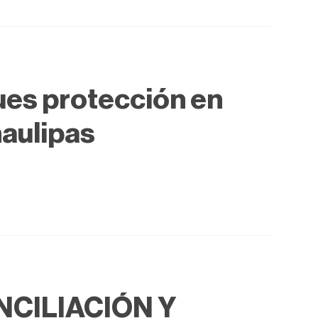
ues protección en
aulipas
NCILIACIÓN Y