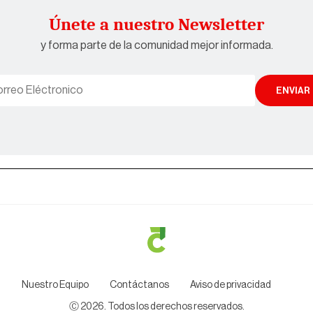
Únete a nuestro Newsletter
y forma parte de la comunidad mejor informada.
ENVIAR
Nuestro Equipo
Contáctanos
Aviso de privacidad
Ⓒ
2026
. Todos los derechos reservados.