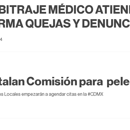
BITRAJE MÉDICO ATIEN
RMA QUEJAS Y DENUNC
24
talan Comisión para pel
os Locales empezarán a agendar citas en la #CDMX