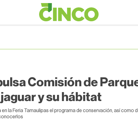
ulsa Comisión de Parque
 jaguar y su hábitat
 en la Feria Tamaulipas el programa de conservación, así como do
conocerlos