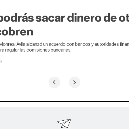
podrás sacar dinero de ot
cobren
Monreal Ávila alcanzó un acuerdo con bancos y autoridades finan
ara regular las comisiones bancarias.
19