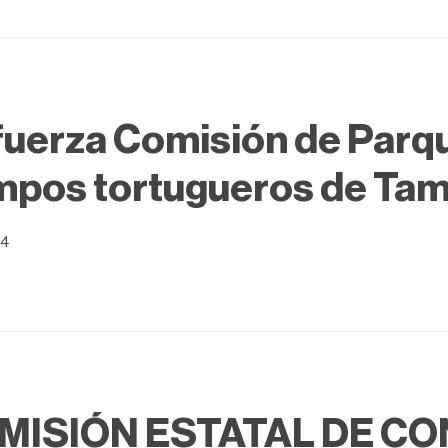
uerza Comisión de Parq
pos tortugueros de Tam
24
MISIÓN ESTATAL DE CO