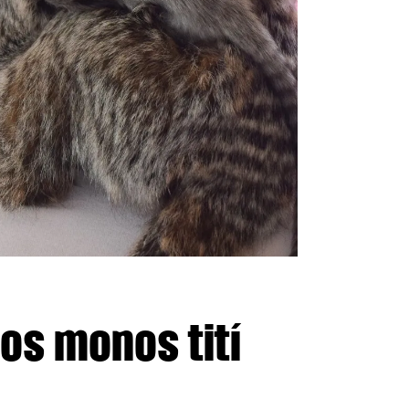
os monos tití