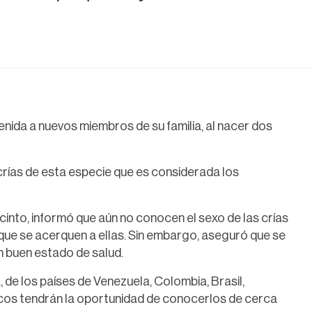
enida a nuevos miembros de su familia, al nacer dos
crías de esta especie que es considerada los
ecinto, informó que aún no conocen el sexo de las crías
que se acerquen a ellas. Sin embargo, aseguró que se
n buen estado de salud.
de los países de Venezuela, Colombia, Brasil,
cos tendrán la oportunidad de conocerlos de cerca