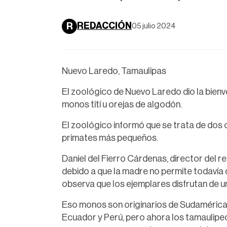
REDACCIÓN
R
05 julio 2024
Nuevo Laredo, Tamaulipas
El zoológico de Nuevo Laredo dio la bienv
monos tití u orejas de algodón.
El zoológico informó que se trata de dos 
primates más pequeños.
Daniel del Fierro Cárdenas, director del r
debido a que la madre no permite todavía 
observa que los ejemplares disfrutan de u
Eso monos son originarios de Sudamérica, 
Ecuador y Perú, pero ahora los tamaulipe