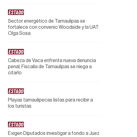
ESTADO
Sector energético de Tamaulipas se
fortalece con convenio Woodside y la UAT:
Olga Sosa
ESTADO
Cabeza de Vaca enfrenta nueva denuncia
penal; Fiscalía de Tamaulipas se niega a
citarlo
ESTADO
Playas tamaulipecas listas para recibir a
los turistas
ESTADO
Exigen Diputados investigar a fondo a Juez