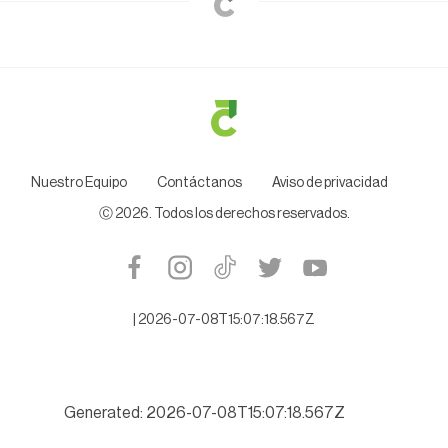
Nuestro Equipo
Contáctanos
Aviso de privacidad
Ⓒ
2026
. Todos los derechos reservados.
|
2026-07-08T15:07:18.567Z
Generated: 2026-07-08T15:07:18.567Z