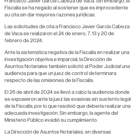
Francisco Javier García Cabeza de Vaca. Sin embargo, la
Fiscalía se ha negado al sostener que es improcedente
su cita sin dar mayores razones jurídicas.
Las solicitudes de cita a Francisco Javier García Cabeza
de Vaca se realizaron el 24 de enero, 7, 13 y 20 de
febrero de 2024.
Ante la sistemática negativa de la Fiscalía en realizar una
investigación objetiva e imparcial, la Dirección de
Asuntos Notariales también solicitó al Poder Judicial una
audiencia para que un juez de control determinara
respecto de las omisiones de la Fiscalía.
El 26 de abril de 2024 se llevó a cabo la audiencia donde
se expusieron ante la juez las evasivas sin sustento legal
de la Fiscalía, por lo que resolvió que debería realizar una
adecuada investigación. Sin embargo, la agente del
Ministerio Público evadió su cumplimiento.
La Dirección de Asuntos Notariales, en diversas