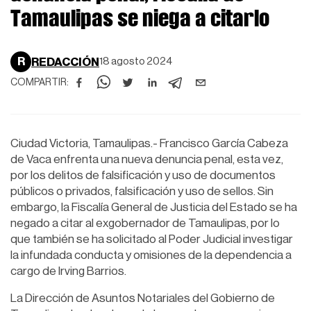
Tamaulipas se niega a citarlo
R
REDACCIÓN
18 agosto 2024
COMPARTIR:
Ciudad Victoria, Tamaulipas.- Francisco García Cabeza
de Vaca enfrenta una nueva denuncia penal, esta vez,
por los delitos de falsificación y uso de documentos
públicos o privados, falsificación y uso de sellos. Sin
embargo, la Fiscalía General de Justicia del Estado se ha
negado a citar al exgobernador de Tamaulipas, por lo
que también se ha solicitado al Poder Judicial investigar
la infundada conducta y omisiones de la dependencia a
cargo de Irving Barrios.
La Dirección de Asuntos Notariales del Gobierno de