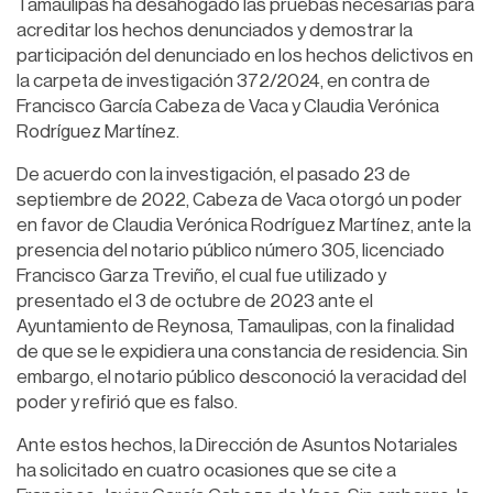
Tamaulipas ha desahogado las pruebas necesarias para
acreditar los hechos denunciados y demostrar la
participación del denunciado en los hechos delictivos en
la carpeta de investigación 372/2024, en contra de
Francisco García Cabeza de Vaca y Claudia Verónica
Rodríguez Martínez.
De acuerdo con la investigación, el pasado 23 de
septiembre de 2022, Cabeza de Vaca otorgó un poder
en favor de Claudia Verónica Rodríguez Martínez, ante la
presencia del notario público número 305, licenciado
Francisco Garza Treviño, el cual fue utilizado y
presentado el 3 de octubre de 2023 ante el
Ayuntamiento de Reynosa, Tamaulipas, con la finalidad
de que se le expidiera una constancia de residencia. Sin
embargo, el notario público desconoció la veracidad del
poder y refirió que es falso.
Ante estos hechos, la Dirección de Asuntos Notariales
ha solicitado en cuatro ocasiones que se cite a