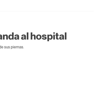
anda al hospital
e sus piernas.