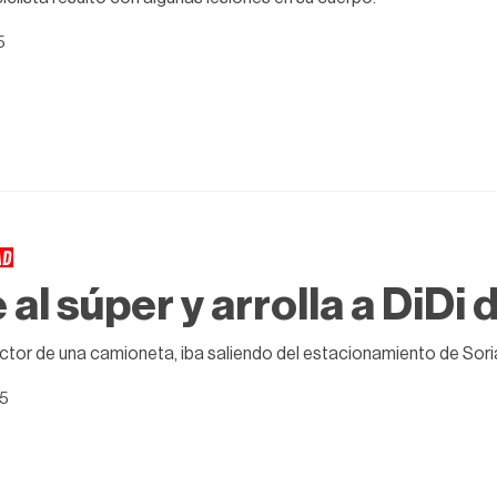
5
AD
 al súper y arrolla a DiDi
ctor de una camioneta, iba saliendo del estacionamiento de Sori
25