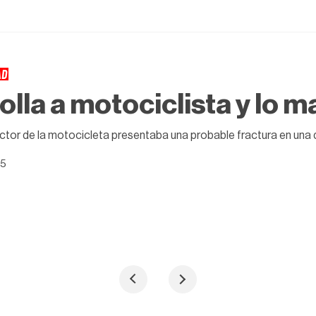
AD
olla a motociclista y lo m
ctor de la motocicleta presentaba una probable fractura en una d
25