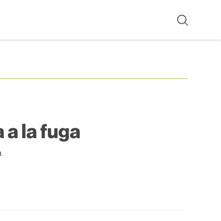
 a la fuga
.