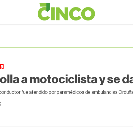
AD
olla a motociclista y se da
 conductor fue atendido por paramédicos de ambulancias Orduña
5