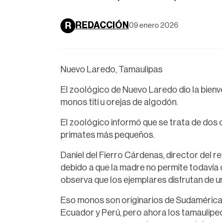
REDACCIÓN
R
09 enero 2026
Nuevo Laredo, Tamaulipas
El zoológico de Nuevo Laredo dio la bienv
monos tití u orejas de algodón.
El zoológico informó que se trata de dos 
primates más pequeños.
Daniel del Fierro Cárdenas, director del r
debido a que la madre no permite todavía 
observa que los ejemplares disfrutan de u
Eso monos son originarios de Sudamérica, 
Ecuador y Perú, pero ahora los tamaulipe