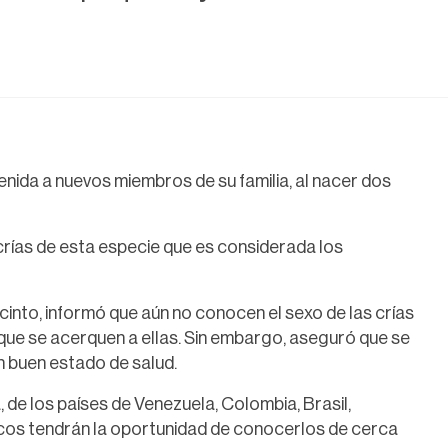
enida a nuevos miembros de su familia, al nacer dos
crías de esta especie que es considerada los
ecinto, informó que aún no conocen el sexo de las crías
que se acerquen a ellas. Sin embargo, aseguró que se
n buen estado de salud.
de los países de Venezuela, Colombia, Brasil,
cos tendrán la oportunidad de conocerlos de cerca