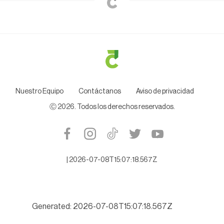
Nuestro Equipo
Contáctanos
Aviso de privacidad
Ⓒ
2026
. Todos los derechos reservados.
|
2026-07-08T15:07:18.567Z
Generated: 2026-07-08T15:07:18.567Z