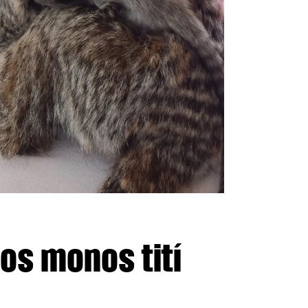
os monos tití