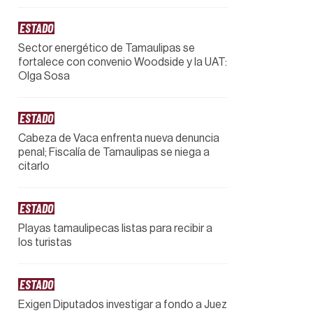
ESTADO
Sector energético de Tamaulipas se
fortalece con convenio Woodside y la UAT:
Olga Sosa
ESTADO
Cabeza de Vaca enfrenta nueva denuncia
penal; Fiscalía de Tamaulipas se niega a
citarlo
ESTADO
Playas tamaulipecas listas para recibir a
los turistas
ESTADO
Exigen Diputados investigar a fondo a Juez