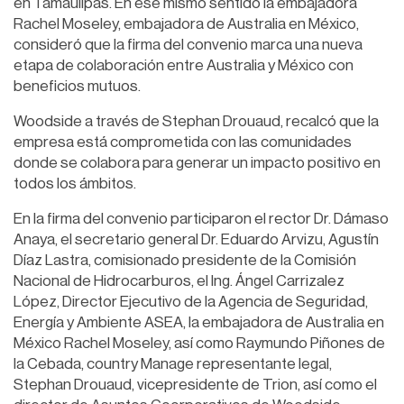
en Tamaulipas. En ese mismo sentido la embajadora
Rachel Moseley, embajadora de Australia en México,
consideró que la firma del convenio marca una nueva
etapa de colaboración entre Australia y México con
beneficios mutuos.
Woodside a través de Stephan Drouaud, recalcó que la
empresa está comprometida con las comunidades
donde se colabora para generar un impacto positivo en
todos los ámbitos.
En la firma del convenio participaron el rector Dr. Dámaso
Anaya, el secretario general Dr. Eduardo Arvizu, Agustín
Díaz Lastra, comisionado presidente de la Comisión
Nacional de Hidrocarburos, el Ing. Ángel Carrizalez
López, Director Ejecutivo de la Agencia de Seguridad,
Energía y Ambiente ASEA, la embajadora de Australia en
México Rachel Moseley, así como Raymundo Piñones de
la Cebada, country Manage representante legal,
Stephan Drouaud, vicepresidente de Trion, así como el