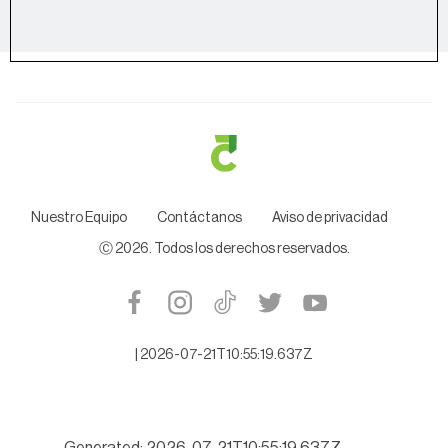
Nuestro Equipo
Contáctanos
Aviso de privacidad
Ⓒ
2026
. Todos los derechos reservados.
|
2026-07-21T10:55:19.637Z
Generated: 2026-07-21T10:55:19.637Z