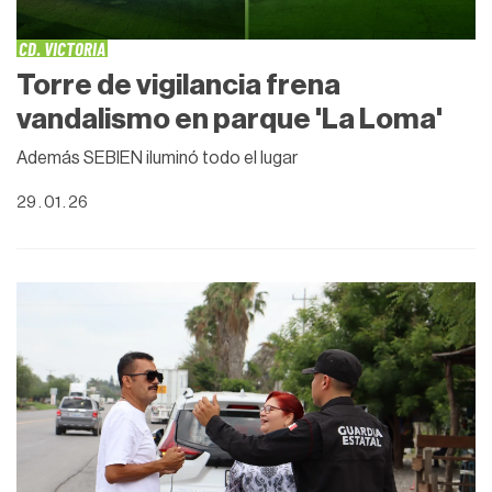
CD. VICTORIA
Torre de vigilancia frena
vandalismo en parque 'La Loma'
Además SEBIEN iluminó todo el lugar
29 . 01 . 26