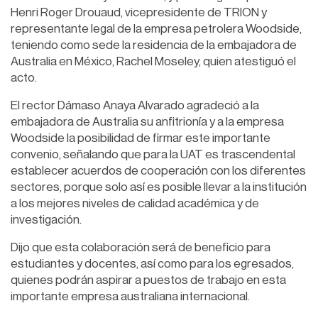
Henri Roger Drouaud, vicepresidente de TRION y
representante legal de la empresa petrolera Woodside,
teniendo como sede la residencia de la embajadora de
Australia en México, Rachel Moseley, quien atestiguó el
acto.
El rector Dámaso Anaya Alvarado agradeció a la
embajadora de Australia su anfitrionía y a la empresa
Woodside la posibilidad de firmar este importante
convenio, señalando que para la UAT es trascendental
establecer acuerdos de cooperación con los diferentes
sectores, porque solo así es posible llevar a la institución
a los mejores niveles de calidad académica y de
investigación.
Dijo que esta colaboración será de beneficio para
estudiantes y docentes, así como para los egresados,
quienes podrán aspirar a puestos de trabajo en esta
importante empresa australiana internacional.