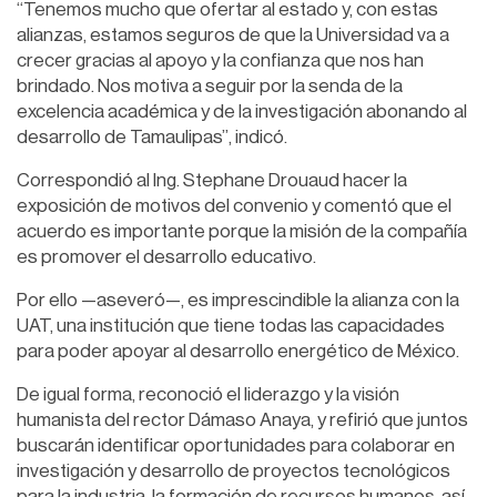
“Tenemos mucho que ofertar al estado y, con estas
alianzas, estamos seguros de que la Universidad va a
crecer gracias al apoyo y la confianza que nos han
brindado. Nos motiva a seguir por la senda de la
excelencia académica y de la investigación abonando al
desarrollo de Tamaulipas”, indicó.
Correspondió al Ing. Stephane Drouaud hacer la
exposición de motivos del convenio y comentó que el
acuerdo es importante porque la misión de la compañía
es promover el desarrollo educativo.
Por ello —aseveró—, es imprescindible la alianza con la
UAT, una institución que tiene todas las capacidades
para poder apoyar al desarrollo energético de México.
De igual forma, reconoció el liderazgo y la visión
humanista del rector Dámaso Anaya, y refirió que juntos
buscarán identificar oportunidades para colaborar en
investigación y desarrollo de proyectos tecnológicos
para la industria, la formación de recursos humanos, así