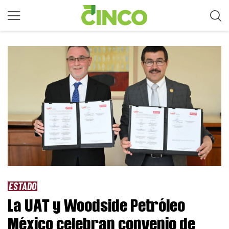
ESTADO
La UAT y Woodside Petróleo
México celebran convenio de