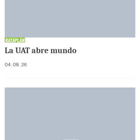
RATAPLÁN
La UAT abre mundo
04 . 08 . 26