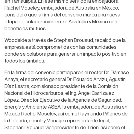
en Tamaulipas. En ese mismo sentido la embajadora
Rachel Moseley, embajadora de Australia en México,
consideró que la firma del convenio marca una nueva
etapa de colaboración entre Australia y México con
beneficios mutuos.
Woodside a través de Stephan Drouaud, recalcó que la
empresa está comprometida con las comunidades
donde se colabora para generar un impacto positivo en
todos los ámbitos.
En la firma del convenio participaron el rector Dr. Dámaso
Anaya, el secretario general Dr. Eduardo Arvizu, Agustín
Díaz Lastra, comisionado presidente de la Comisión
Nacional de Hidrocarburos, el Ing. Ángel Carrizalez
López, Director Ejecutivo de la Agencia de Seguridad,
Energía y Ambiente ASEA, la embajadora de Australia en
México Rachel Moseley, así como Raymundo Piñones de
la Cebada, country Manage representante legal,
Stephan Drouaud, vicepresidente de Trion, así como el