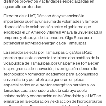
distintos proyectos y actividades especializadas en
aguas ultraprofundas.
El rector de la UAT, Dámaso Anaya mencionó la
importancia que hay una suma de voluntades y la mejor
disposición de colaboración entre el gobierno que
encabeza el Dr. Américo Villarreal Anaya, la universidad, la
empresa y el apoyo de la senadora Olga Sosa para
potenciar la actividad energética de Tamaulipas.
La senadora electa por Tamaulipas Olga Sosa Ruíz
precisó que este convenio fortalece dos ámbitos de la
vida pública de Tamaulipas, por una parte se fortalecen
los programas de innovación, investigación, desarrollo
tecnológico y formación académica para la comunidad
universitaria, y por el otro, se generan empleos
especializados en el sector energético para las y los
tamaulipecos, la senadora electa subrayó que la
colaboración y cooperación entre Woodside y la UAT se
enmarca en la exploración y extracción de hidrocarburos