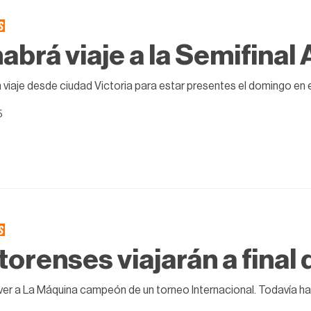
S
habrá viaje a la Semifinal
 viaje desde ciudad Victoria para estar presentes el domingo en 
5
S
torenses viajarán a final 
ver a La Máquina campeón de un torneo Internacional. Todavía ha