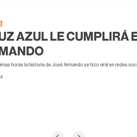
S
UZ AZUL LE CUMPLIRÁ 
MANDO
timas horas la historia de José Armando se hizo viral en redes soc
24