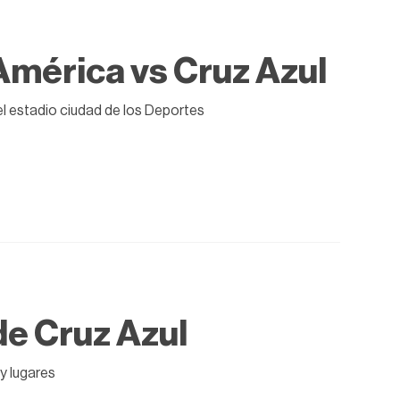
 América vs Cruz Azul
el estadio ciudad de los Deportes
de Cruz Azul
y lugares