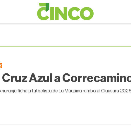
S
 Cruz Azul a Correcamin
o naranja ficha a futbolista de La Máquina rumbo al Clausura 202