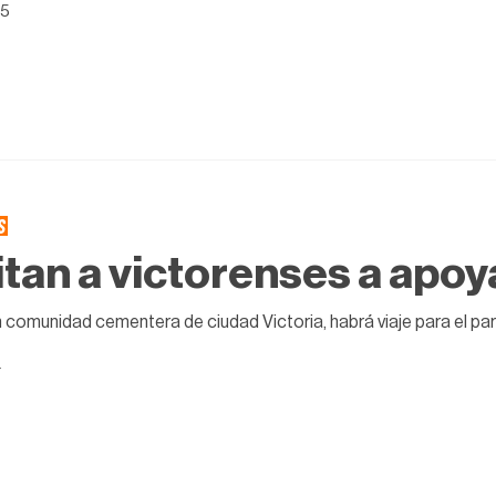
25
S
itan a victorenses a apoy
 comunidad cementera de ciudad Victoria, habrá viaje para el par
4