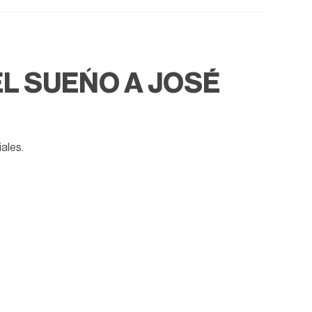
EL SUEÑO A JOSÉ
iales.