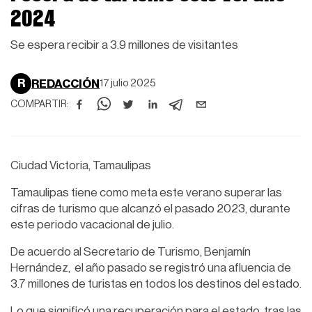
2024
Se espera recibir a 3.9 millones de visitantes
R
REDACCIÓN
17 julio 2025
COMPARTIR:
Ciudad Victoria, Tamaulipas
Tamaulipas tiene como meta este verano superar las
cifras de turismo que alcanzó el pasado 2023, durante
este periodo vacacional de julio.
De acuerdo al Secretario de Turismo, Benjamín
Hernández, el año pasado se registró una afluencia de
3.7 millones de turistas en todos los destinos del estado.
Lo que significó una recuperación para el estado, tras las