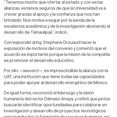
“Tenemos mucho que ofertar al estado y, con estas
alianzas, estamos seguros de que la Universidad va a
crecer gracias al apoyo y la confianza que nos han
brindado. Nos motiva a seguir por la senda de la
excelencia académica y de la investigación abonando al
desarrollo de Tamaulipas”, indicó.
Correspondió al Ing. Stephane Drouaud hacer la
exposición de motivos del convenio y comentó que el
acuerdo es importante porque la misión de la compañía
es promover el desarrollo educativo.
Por ello —aseveró—, es imprescindible la alianza con la
UAT, una institución que tiene todas las capacidades
para poder apoyar al desarrollo energético de México.
De igual forma, reconoció el liderazgo y la visión
humanista del rector Dámaso Anaya, y refirió que juntos
buscarán identificar oportunidades para colaborar en
investigación y desarrollo de proyectos tecnológicos
para la industria, la formación de recursos humanos, así