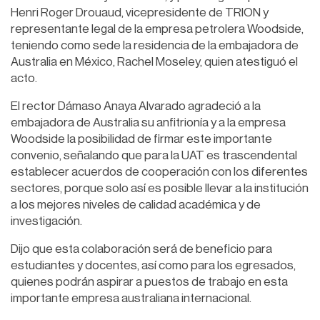
Henri Roger Drouaud, vicepresidente de TRION y
representante legal de la empresa petrolera Woodside,
teniendo como sede la residencia de la embajadora de
Australia en México, Rachel Moseley, quien atestiguó el
acto.
El rector Dámaso Anaya Alvarado agradeció a la
embajadora de Australia su anfitrionía y a la empresa
Woodside la posibilidad de firmar este importante
convenio, señalando que para la UAT es trascendental
establecer acuerdos de cooperación con los diferentes
sectores, porque solo así es posible llevar a la institución
a los mejores niveles de calidad académica y de
investigación.
Dijo que esta colaboración será de beneficio para
estudiantes y docentes, así como para los egresados,
quienes podrán aspirar a puestos de trabajo en esta
importante empresa australiana internacional.