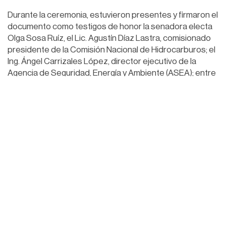
Durante la ceremonia, estuvieron presentes y firmaron el
documento como testigos de honor la senadora electa
Olga Sosa Ruíz, el Lic. Agustín Díaz Lastra, comisionado
presidente de la Comisión Nacional de Hidrocarburos; el
Ing. Ángel Carrizales López, director ejecutivo de la
Agencia de Seguridad, Energía y Ambiente (ASEA); entre
otras personalidades.