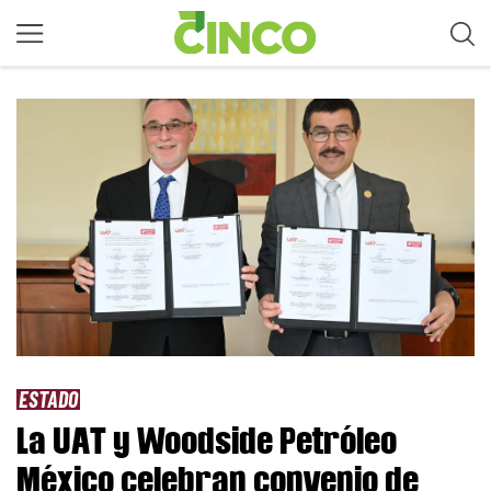
ESTADO
La UAT y Woodside Petróleo
México celebran convenio de