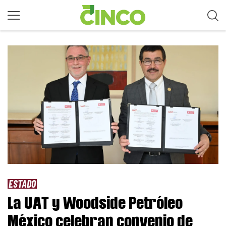
ESTADO
La UAT y Woodside Petróleo
México celebran convenio de