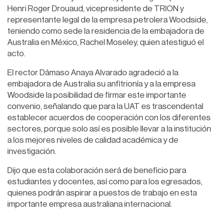
Henri Roger Drouaud, vicepresidente de TRION y
representante legal de la empresa petrolera Woodside,
teniendo como sede la residencia de la embajadora de
Australia en México, Rachel Moseley, quien atestiguó el
acto.
El rector Dámaso Anaya Alvarado agradeció a la
embajadora de Australia su anfitrionía y a la empresa
Woodside la posibilidad de firmar este importante
convenio, señalando que para la UAT es trascendental
establecer acuerdos de cooperación con los diferentes
sectores, porque solo así es posible llevar a la institución
a los mejores niveles de calidad académica y de
investigación.
Dijo que esta colaboración será de beneficio para
estudiantes y docentes, así como para los egresados,
quienes podrán aspirar a puestos de trabajo en esta
importante empresa australiana internacional.