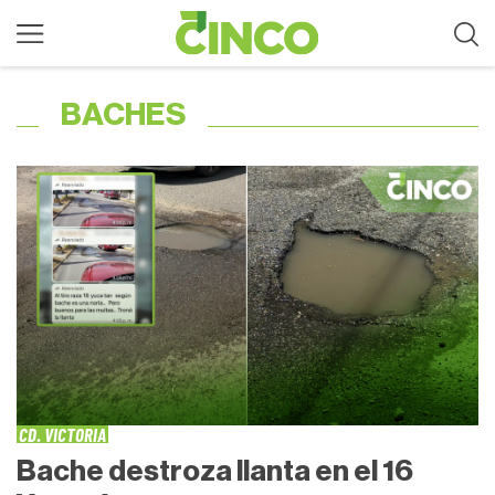
BACHES
CD. VICTORIA
Bache destroza llanta en el 16