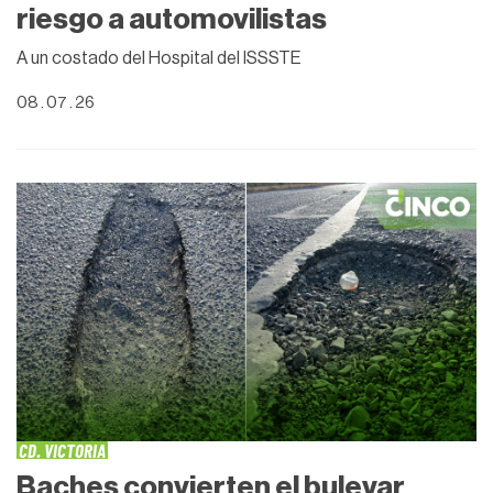
riesgo a automovilistas
A un costado del Hospital del ISSSTE
08 . 07 . 26
CD. VICTORIA
Baches convierten el bulevar