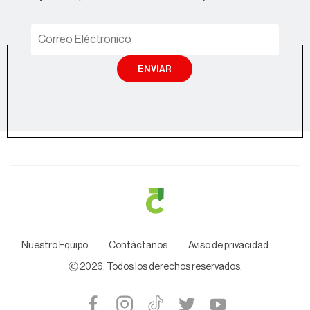
ENVIAR
Nuestro Equipo
Contáctanos
Aviso de privacidad
Ⓒ
2026
. Todos los derechos reservados.