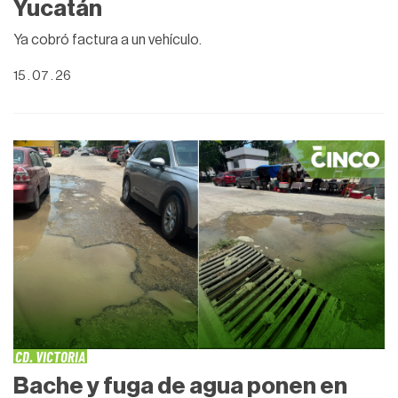
Yucatán
Ya cobró factura a un vehículo.
15 . 07 . 26
CD. VICTORIA
Bache y fuga de agua ponen en