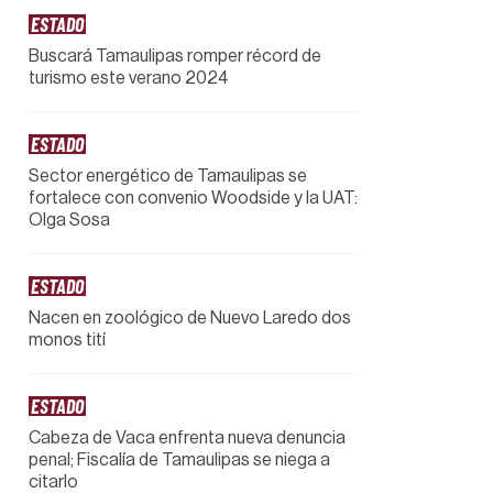
ESTADO
Buscará Tamaulipas romper récord de
turismo este verano 2024
ESTADO
Sector energético de Tamaulipas se
fortalece con convenio Woodside y la UAT:
Olga Sosa
ESTADO
Nacen en zoológico de Nuevo Laredo dos
monos tití
ESTADO
Cabeza de Vaca enfrenta nueva denuncia
penal; Fiscalía de Tamaulipas se niega a
citarlo