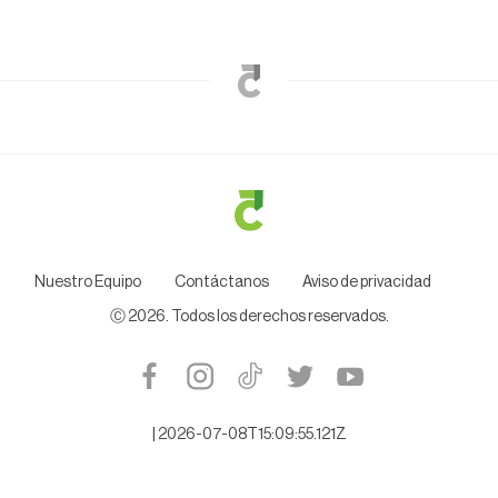
Nuestro Equipo
Contáctanos
Aviso de privacidad
Ⓒ
2026
. Todos los derechos reservados.
|
2026-07-08T15:09:55.121Z