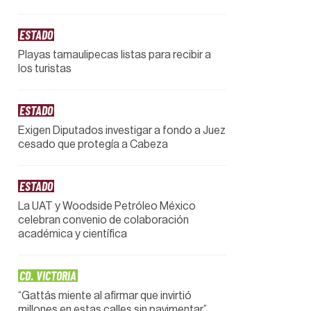
ESTADO
Playas tamaulipecas listas para recibir a
los turistas
ESTADO
Exigen Diputados investigar a fondo a Juez
cesado que protegía a Cabeza
ESTADO
La UAT y Woodside Petróleo México
celebran convenio de colaboración
académica y científica
CD. VICTORIA
“Gattás miente al afirmar que invirtió
millones en estas calles sin pavimentar”