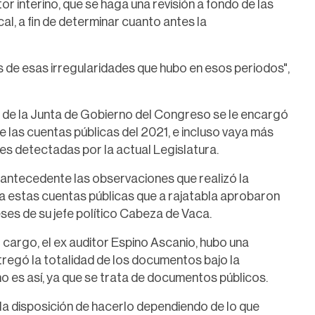
or interino, que se haga una revisión a fondo de las
cal, a fin de determinar cuanto antes la
s de esas irregularidades que hubo en esos periodos",
s de la Junta de Gobierno del Congreso se le encargó
 de las cuentas públicas del 2021, e incluso vaya más
ades detectadas por la actual Legislatura.
 antecedente las observaciones que realizó la
 a estas cuentas públicas que a rajatabla aprobaron
ses de su jefe político Cabeza de Vaca.
cargo, el ex auditor Espino Ascanio, hubo una
tregó la totalidad de los documentos bajo la
 es así, ya que se trata de documentos públicos.
a disposición de hacerlo dependiendo de lo que