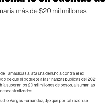
umaría más de $20 mil millones
de Tamaulipas alista una denuncia contra el ex
ego de que el boquete a las finanzas públicas del 2021
ía superar los 20 mil millones de pesos, al sumar las
 descentralizados.
Isidro Vargas Fernández, dijo que por tal razón se