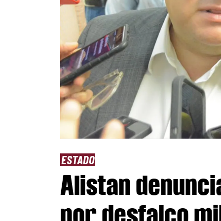
ESTADO
Alistan denunci
por desfalco mi