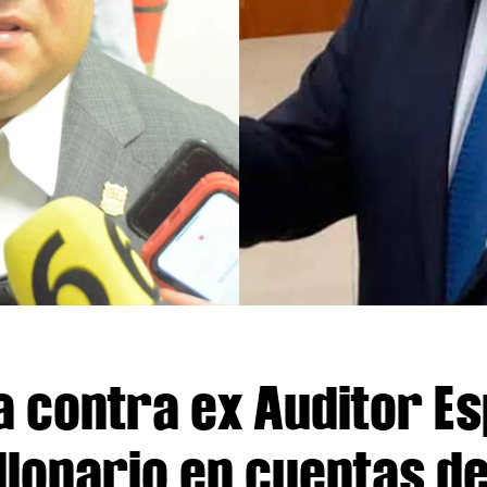
a contra ex Auditor Es
llonario en cuentas d