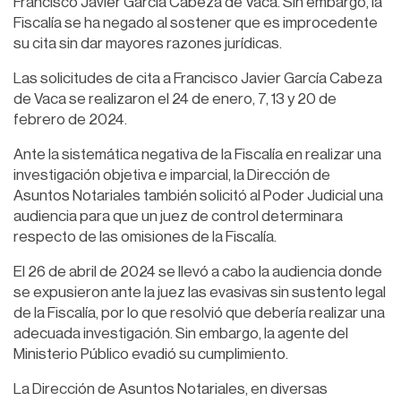
Francisco Javier García Cabeza de Vaca. Sin embargo, la
Fiscalía se ha negado al sostener que es improcedente
su cita sin dar mayores razones jurídicas.
Las solicitudes de cita a Francisco Javier García Cabeza
de Vaca se realizaron el 24 de enero, 7, 13 y 20 de
febrero de 2024.
Ante la sistemática negativa de la Fiscalía en realizar una
investigación objetiva e imparcial, la Dirección de
Asuntos Notariales también solicitó al Poder Judicial una
audiencia para que un juez de control determinara
respecto de las omisiones de la Fiscalía.
El 26 de abril de 2024 se llevó a cabo la audiencia donde
se expusieron ante la juez las evasivas sin sustento legal
de la Fiscalía, por lo que resolvió que debería realizar una
adecuada investigación. Sin embargo, la agente del
Ministerio Público evadió su cumplimiento.
La Dirección de Asuntos Notariales, en diversas