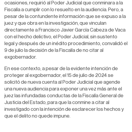
ocasiones, requirió al Poder Judicial que conminara a la
Fiscalía a cumplir con lo resuelto en la audiencia. Pero, a
pesar de la contundente información que se expuso a la
juez y que obra en la investigación, que vinculan
directamente a Francisco Javier García Cabeza de Vaca
con el hecho delictivo, el Poder Judicial, sin sustento
legal y después de un inédito procedimiento, convalidó el
9 de julio la decisión de la Fiscalía de no citar al
exgobernador.
En ese contexto, a pesar de la evidente intención de
proteger al exgobernador, el 15 de julio de 2024 se
solicitó de nueva cuenta al Poder Judicial que agende
una nueva audiencia para exponer una vez más ante el
juez las infundadas conductas de la Fiscalía General de
Justicia del Estado, para que la conmine a citar al
investigado con la intención de esclarecer los hechos y
que el delito no quede impune.