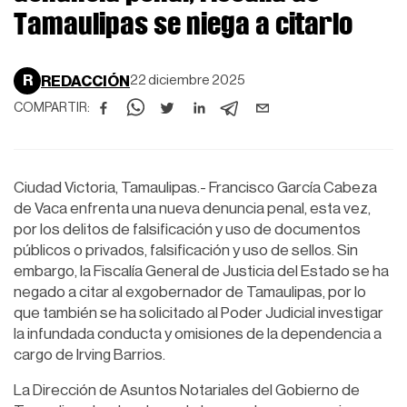
Tamaulipas se niega a citarlo
R
REDACCIÓN
22 diciembre 2025
COMPARTIR:
Ciudad Victoria, Tamaulipas.- Francisco García Cabeza
de Vaca enfrenta una nueva denuncia penal, esta vez,
por los delitos de falsificación y uso de documentos
públicos o privados, falsificación y uso de sellos. Sin
embargo, la Fiscalía General de Justicia del Estado se ha
negado a citar al exgobernador de Tamaulipas, por lo
que también se ha solicitado al Poder Judicial investigar
la infundada conducta y omisiones de la dependencia a
cargo de Irving Barrios.
La Dirección de Asuntos Notariales del Gobierno de