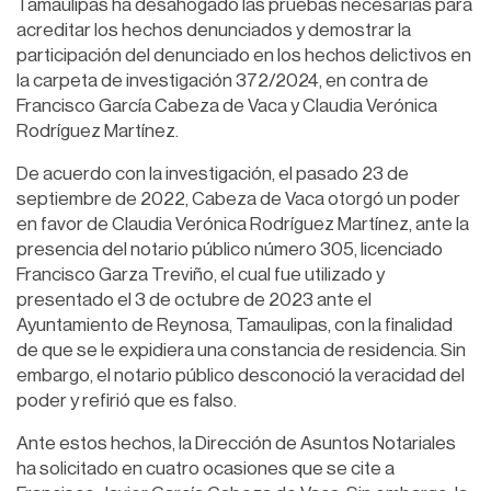
Tamaulipas ha desahogado las pruebas necesarias para
acreditar los hechos denunciados y demostrar la
participación del denunciado en los hechos delictivos en
la carpeta de investigación 372/2024, en contra de
Francisco García Cabeza de Vaca y Claudia Verónica
Rodríguez Martínez.
De acuerdo con la investigación, el pasado 23 de
septiembre de 2022, Cabeza de Vaca otorgó un poder
en favor de Claudia Verónica Rodríguez Martínez, ante la
presencia del notario público número 305, licenciado
Francisco Garza Treviño, el cual fue utilizado y
presentado el 3 de octubre de 2023 ante el
Ayuntamiento de Reynosa, Tamaulipas, con la finalidad
de que se le expidiera una constancia de residencia. Sin
embargo, el notario público desconoció la veracidad del
poder y refirió que es falso.
Ante estos hechos, la Dirección de Asuntos Notariales
ha solicitado en cuatro ocasiones que se cite a