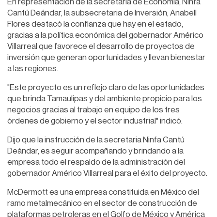
En representación de la secretaria de Economía, Ninfa
Cantú Deándar, la subsecretaria de Inversión, Anabell
Flores destacó la confianza que hay en el estado,
gracias a la política económica del gobernador Américo
Villarreal que favorece el desarrollo de proyectos de
inversión que generan oportunidades y llevan bienestar
a las regiones.
"Este proyecto es un reflejo claro de las oportunidades
que brinda Tamaulipas y del ambiente propicio para los
negocios gracias al trabajo en equipo de los tres
órdenes de gobierno y el sector industrial" indicó.
Dijo que la instrucción de la secretaria Ninfa Cantú
Deándar, es seguir acompañando y brindando a la
empresa todo el respaldo de la administración del
gobernador Américo Villarreal para el éxito del proyecto.
McDermott es una empresa constituida en México del
ramo metalmecánico en el sector de construcción de
plataformas petroleras en el Golfo de México y América