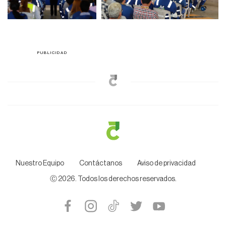
Nuestro Equipo
Contáctanos
Aviso de privacidad
Ⓒ
2026
. Todos los derechos reservados.