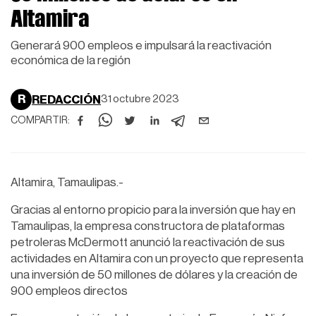
Altamira
Generará 900 empleos e impulsará la reactivación
económica de la región
R
REDACCIÓN
31 octubre 2023
COMPARTIR:
Altamira, Tamaulipas.-
Gracias al entorno propicio para la inversión que hay en
Tamaulipas, la empresa constructora de plataformas
petroleras McDermott anunció la reactivación de sus
actividades en Altamira con un proyecto que representa
una inversión de 50 millones de dólares y la creación de
900 empleos directos