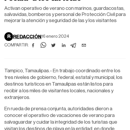
Activan operativo de verano con marinos, guardacostas,
salvavidas, bomberos y personal de Protección Civil para
mejorar la atención y seguridad de las y los visitantes
R
REDACCIÓN
16 enero 2024
COMPARTIR:
Tampico, Tamaulipas.- En trabajo coordinado entre los
tres niveles de gobierno, federal, estatal y municipal, los
destinos turísticos en Tamaulipas están listos para
recibir a los miles de visitantes locales, nacionales y
extranjeros.
En rueda de prensa conjunta, autoridades dieron a
conocer el operativo de vacaciones de verano para
salvaguardar y cuidar la integridad de los turistas que
visitan los destinos de playa en la entidad, en donde