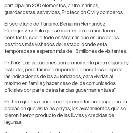
participarán 200 elementos, entre marinos,
guardacostas, salvavidas, Protección Civil y bomberos.
El secretario de Turismo, Benjamín Hernández
Rodríguez, señaló que se mantendrá un monitoreo
constante, sobre todo en Miramar, que es uno de los
destinos más visitados del estado, donde esta
temporada se esperan más de 1.8 millones de visitantes.
Refirió: “Las vacaciones son un momento para relajarse y
disfrutar, pero también depende de nosotros respetar
las indicaciones de las autoridades, para vivirlas al
máximo en familia y hacer caso de los comunicados
oficiales por parte de instancias gubernamentales”.
Reiteró que los saurios no representan un riesgo para la
población que visita las playas; los avistamientos que se
dieron fueron producto de las lluvias y crecidas de
lagunas.