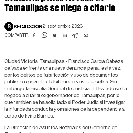
Tamaulipas se niega a citarlo
R
REDACCIÓN
21 septiembre 2023
COMPARTIR:
Ciudad Victoria, Tamaulipas.- Francisco García Cabeza
de Vaca enfrenta una nueva denuncia penal, esta vez,
por los delitos de falsificación y uso de documentos
públicos o privados, falsificación y uso de sellos. Sin
embargo, la Fiscalía General de Justicia del Estado se ha
negado a citar al exgobernador de Tamaulipas, por lo
que también se ha solicitado al Poder Judicial investigar
la infundada conducta y omisiones de la dependencia a
cargo de Irving Barrios.
La Dirección de Asuntos Notariales del Gobierno de