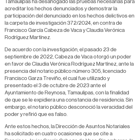
Tamaulipas ha desahogado las pruebas necesarias para
acreditar los hechos denunciados y demostrar la
participación del denunciado en los hechos delictivos en
la carpeta de investigación 372/2024, en contra de
Francisco García Cabeza de Vaca y Claudia Verónica
Rodríguez Martínez.
De acuerdo con la investigación, el pasado 23 de
septiembre de 2022, Cabeza de Vaca otorgó un poder
en favor de Claudia Verónica Rodríguez Martínez, ante la
presencia del notario público número 305, licenciado
Francisco Garza Treviño, el cual fue utilizado y
presentado el 3 de octubre de 2023 ante el
Ayuntamiento de Reynosa, Tamaulipas, con la finalidad
de que se le expidiera una constancia de residencia. Sin
embargo, el notario público desconoció la veracidad del
poder y refirió que es falso.
Ante estos hechos, la Dirección de Asuntos Notariales
ha solicitado en cuatro ocasiones que se cite a