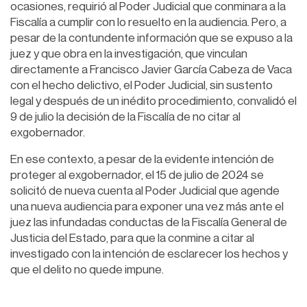
ocasiones, requirió al Poder Judicial que conminara a la
Fiscalía a cumplir con lo resuelto en la audiencia. Pero, a
pesar de la contundente información que se expuso a la
juez y que obra en la investigación, que vinculan
directamente a Francisco Javier García Cabeza de Vaca
con el hecho delictivo, el Poder Judicial, sin sustento
legal y después de un inédito procedimiento, convalidó el
9 de julio la decisión de la Fiscalía de no citar al
exgobernador.
En ese contexto, a pesar de la evidente intención de
proteger al exgobernador, el 15 de julio de 2024 se
solicitó de nueva cuenta al Poder Judicial que agende
una nueva audiencia para exponer una vez más ante el
juez las infundadas conductas de la Fiscalía General de
Justicia del Estado, para que la conmine a citar al
investigado con la intención de esclarecer los hechos y
que el delito no quede impune.