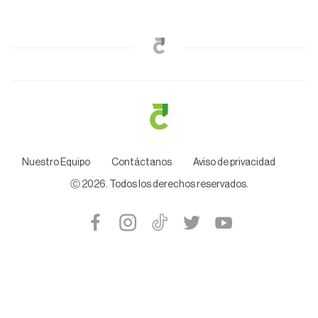
Nuestro Equipo
Contáctanos
Aviso de privacidad
Ⓒ
2026
. Todos los derechos reservados.
|
2026-08-05T12:49:30.790Z