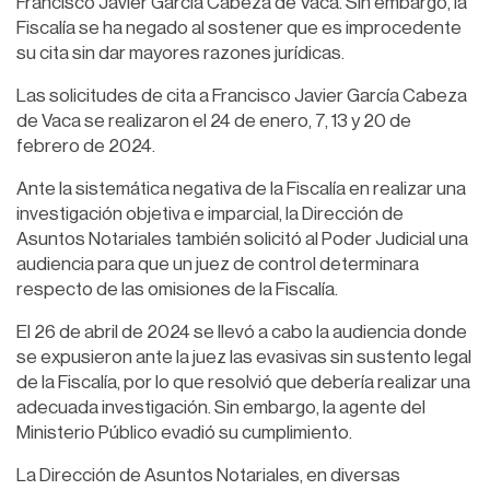
Francisco Javier García Cabeza de Vaca. Sin embargo, la
Fiscalía se ha negado al sostener que es improcedente
su cita sin dar mayores razones jurídicas.
Las solicitudes de cita a Francisco Javier García Cabeza
de Vaca se realizaron el 24 de enero, 7, 13 y 20 de
febrero de 2024.
Ante la sistemática negativa de la Fiscalía en realizar una
investigación objetiva e imparcial, la Dirección de
Asuntos Notariales también solicitó al Poder Judicial una
audiencia para que un juez de control determinara
respecto de las omisiones de la Fiscalía.
El 26 de abril de 2024 se llevó a cabo la audiencia donde
se expusieron ante la juez las evasivas sin sustento legal
de la Fiscalía, por lo que resolvió que debería realizar una
adecuada investigación. Sin embargo, la agente del
Ministerio Público evadió su cumplimiento.
La Dirección de Asuntos Notariales, en diversas