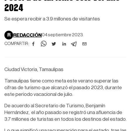
2024
Se espera recibir a 3.9 millones de visitantes
R
REDACCIÓN
04 septiembre 2023
COMPARTIR:
Ciudad Victoria, Tamaulipas
Tamaulipas tiene como meta este verano superar las
cifras de turismo que alcanzó el pasado 2023, durante
este periodo vacacional de julio.
De acuerdo al Secretario de Turismo, Benjamín
Hernández, el año pasado se registró una afluencia de
3.7 millones de turistas en todos los destinos del estado.
Lo que significó una recuperación para el estado, tras las