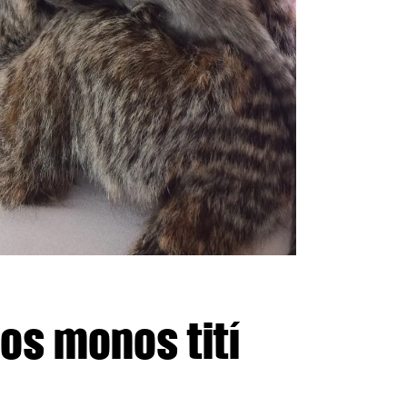
os monos tití