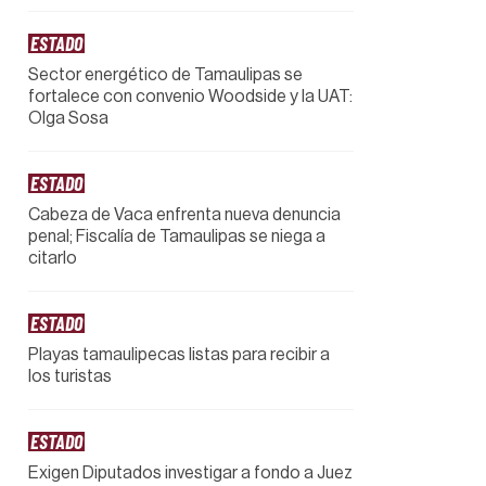
ESTADO
Sector energético de Tamaulipas se
fortalece con convenio Woodside y la UAT:
Olga Sosa
ESTADO
Cabeza de Vaca enfrenta nueva denuncia
penal; Fiscalía de Tamaulipas se niega a
citarlo
ESTADO
Playas tamaulipecas listas para recibir a
los turistas
ESTADO
Exigen Diputados investigar a fondo a Juez