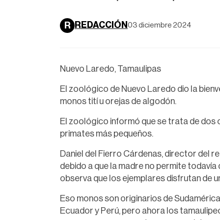
REDACCIÓN
R
03 diciembre 2024
Nuevo Laredo, Tamaulipas
El zoológico de Nuevo Laredo dio la bienv
monos tití u orejas de algodón.
El zoológico informó que se trata de dos 
primates más pequeños.
Daniel del Fierro Cárdenas, director del r
debido a que la madre no permite todavía 
observa que los ejemplares disfrutan de u
Eso monos son originarios de Sudamérica, 
Ecuador y Perú, pero ahora los tamaulipe