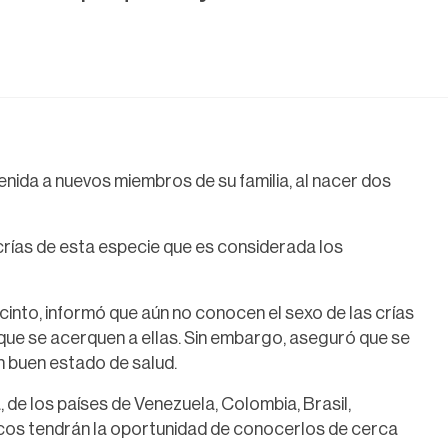
enida a nuevos miembros de su familia, al nacer dos
crías de esta especie que es considerada los
ecinto, informó que aún no conocen el sexo de las crías
que se acerquen a ellas. Sin embargo, aseguró que se
n buen estado de salud.
de los países de Venezuela, Colombia, Brasil,
cos tendrán la oportunidad de conocerlos de cerca