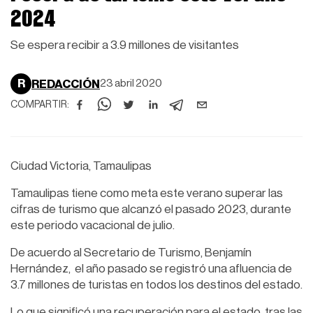
2024
Se espera recibir a 3.9 millones de visitantes
R
REDACCIÓN
23 abril 2020
COMPARTIR:
Ciudad Victoria, Tamaulipas
Tamaulipas tiene como meta este verano superar las
cifras de turismo que alcanzó el pasado 2023, durante
este periodo vacacional de julio.
De acuerdo al Secretario de Turismo, Benjamín
Hernández, el año pasado se registró una afluencia de
3.7 millones de turistas en todos los destinos del estado.
Lo que significó una recuperación para el estado, tras las