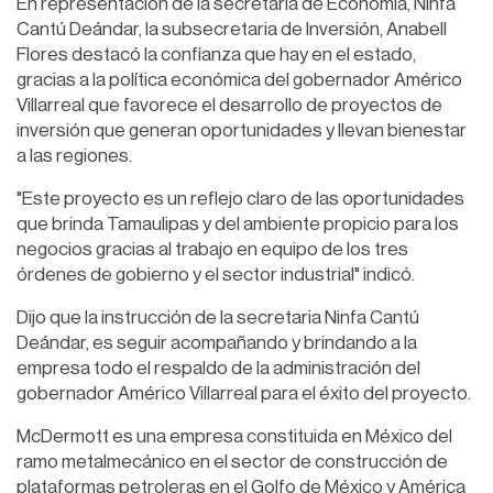
En representación de la secretaria de Economía, Ninfa
Cantú Deándar, la subsecretaria de Inversión, Anabell
Flores destacó la confianza que hay en el estado,
gracias a la política económica del gobernador Américo
Villarreal que favorece el desarrollo de proyectos de
inversión que generan oportunidades y llevan bienestar
a las regiones.
"Este proyecto es un reflejo claro de las oportunidades
que brinda Tamaulipas y del ambiente propicio para los
negocios gracias al trabajo en equipo de los tres
órdenes de gobierno y el sector industrial" indicó.
Dijo que la instrucción de la secretaria Ninfa Cantú
Deándar, es seguir acompañando y brindando a la
empresa todo el respaldo de la administración del
gobernador Américo Villarreal para el éxito del proyecto.
McDermott es una empresa constituida en México del
ramo metalmecánico en el sector de construcción de
plataformas petroleras en el Golfo de México y América