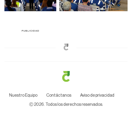
Nuestro Equipo
Contáctanos
Aviso de privacidad
Ⓒ
2026
. Todos los derechos reservados.