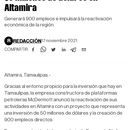
Altamira
Generará 900 empleos e impulsará la reactivación
económica de la región
R
REDACCIÓN
17 noviembre 2021
COMPARTIR:
Altamira, Tamaulipas.-
Gracias al entorno propicio para la inversión que hay en
Tamaulipas, la empresa constructora de plataformas
petroleras McDermott anunció la reactivación de sus
actividades en Altamira con un proyecto que representa
una inversión de 50 millones de dólares y la creación de
900 empleos directos