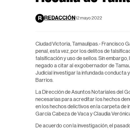
REDACCIÓN
R
12 mayo 2022
Ciudad Victoria, Tamaulipas.- Francisco 
penal, esta vez, por los delitos de falsifi
falsificación y uso de sellos. Sin embargo,
negado a citar al exgobernador de Tamauli
Judicial investigar la infundada conducta 
Barrios.
La Dirección de Asuntos Notariales del 
necesarias para acreditar los hechos den
en los hechos delictivos en la carpeta de
García Cabeza de Vaca y Claudia Verónic
De acuerdo con la investigación, el pas