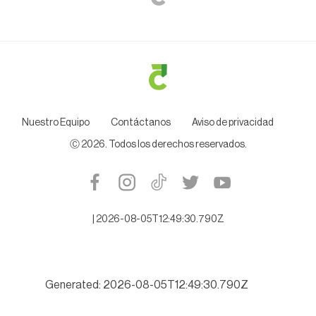
Nuestro Equipo
Contáctanos
Aviso de privacidad
Ⓒ
2026
. Todos los derechos reservados.
|
2026-08-05T12:49:30.790Z
Generated: 2026-08-05T12:49:30.790Z
lipas se niega a citarlo