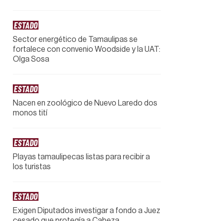
ESTADO
Sector energético de Tamaulipas se
fortalece con convenio Woodside y la UAT:
Olga Sosa
ESTADO
Nacen en zoológico de Nuevo Laredo dos
monos tití
ESTADO
Playas tamaulipecas listas para recibir a
los turistas
ESTADO
Exigen Diputados investigar a fondo a Juez
cesado que protegía a Cabeza