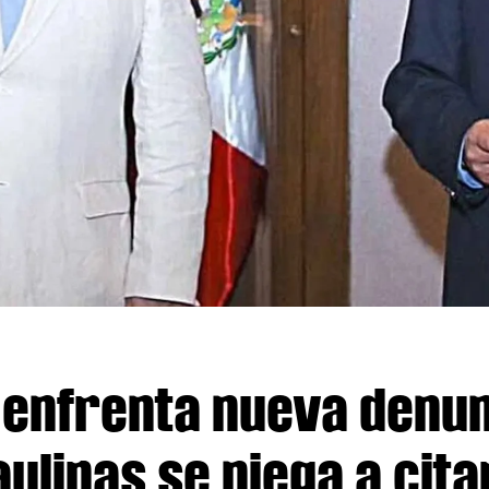
enfrenta nueva denun
ulipas se niega a cita