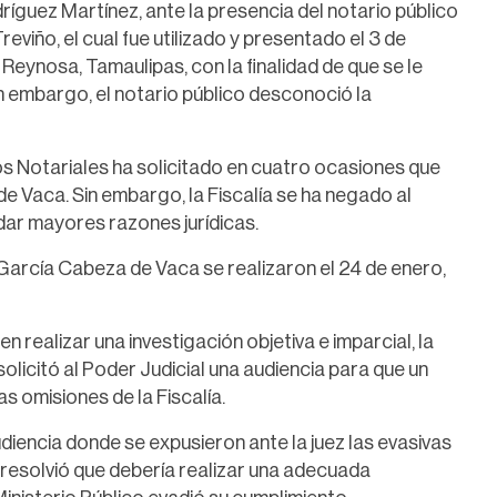
ríguez Martínez, ante la presencia del notario público
viño, el cual fue utilizado y presentado el 3 de
eynosa, Tamaulipas, con la finalidad de que se le
in embargo, el notario público desconoció la
s Notariales ha solicitado en cuatro ocasiones que
e Vaca. Sin embargo, la Fiscalía se ha negado al
dar mayores razones jurídicas.
 García Cabeza de Vaca se realizaron el 24 de enero,
en realizar una investigación objetiva e imparcial, la
licitó al Poder Judicial una audiencia para que un
s omisiones de la Fiscalía.
udiencia donde se expusieron ante la juez las evasivas
ue resolvió que debería realizar una adecuada