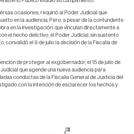
Ministerio Público evadió su cumplimiento.
ersas ocasiones, requirió al Poder Judicial que
suelto en la audiencia. Pero, a pesar de la contundente
obra en la investigación, que vinculan directamente a
 el hecho delictivo, el Poder Judicial, sin sustento
 convalidó el 9 de julio la decisión de la Fiscalía de
tención de proteger al exgobernador, el 15 de julio de
 Judicial que agende una nueva audiencia para
dadas conductas de la Fiscalía General de Justicia del
estigado con la intención de esclarecer los hechos y