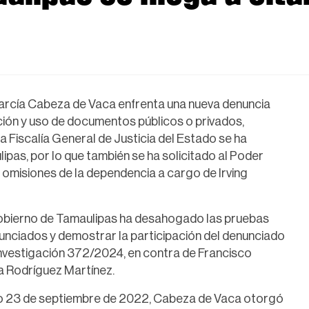
García Cabeza de Vaca enfrenta una nueva denuncia
cación y uso de documentos públicos o privados,
 la Fiscalía General de Justicia del Estado se ha
pas, por lo que también se ha solicitado al Poder
y omisiones de la dependencia a cargo de Irving
Gobierno de Tamaulipas ha desahogado las pruebas
unciados y demostrar la participación del denunciado
 investigación 372/2024, en contra de Francisco
a Rodríguez Martínez.
ado 23 de septiembre de 2022, Cabeza de Vaca otorgó