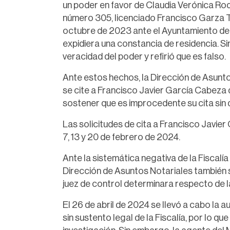
un poder en favor de Claudia Verónica Rod
número 305, licenciado Francisco Garza Tre
octubre de 2023 ante el Ayuntamiento de R
expidiera una constancia de residencia. S
veracidad del poder y refirió que es falso.
Ante estos hechos, la Dirección de Asunto
se cite a Francisco Javier García Cabeza d
sostener que es improcedente su cita sin 
Las solicitudes de cita a Francisco Javier
7, 13 y 20 de febrero de 2024.
Ante la sistemática negativa de la Fiscalía 
Dirección de Asuntos Notariales también so
juez de control determinara respecto de la
El 26 de abril de 2024 se llevó a cabo la a
sin sustento legal de la Fiscalía, por lo q