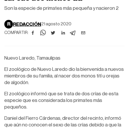
Son la especie de primates más pequeña y nacieron 2
R
REDACCIÓN
21 agosto 2020
COMPARTIR:
Nuevo Laredo, Tamaulipas
El zoológico de Nuevo Laredo dio la bienvenida a nuevos
miembros de su familia, al nacer dos monos tití u orejas
de algodón.
El zoológico informó que se trata de dos crías de esta
especie que es considerada los primates más
pequeños.
Daniel del Fierro Cárdenas, director del recinto, informó
que aún no conocen el sexo de las crías debido a que la