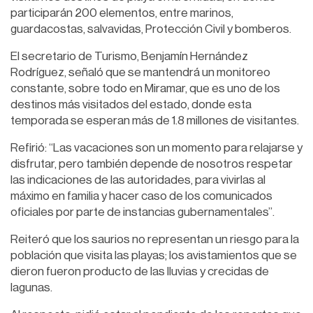
participarán 200 elementos, entre marinos,
guardacostas, salvavidas, Protección Civil y bomberos.
El secretario de Turismo, Benjamín Hernández
Rodríguez, señaló que se mantendrá un monitoreo
constante, sobre todo en Miramar, que es uno de los
destinos más visitados del estado, donde esta
temporada se esperan más de 1.8 millones de visitantes.
Refirió: “Las vacaciones son un momento para relajarse y
disfrutar, pero también depende de nosotros respetar
las indicaciones de las autoridades, para vivirlas al
máximo en familia y hacer caso de los comunicados
oficiales por parte de instancias gubernamentales”.
Reiteró que los saurios no representan un riesgo para la
población que visita las playas; los avistamientos que se
dieron fueron producto de las lluvias y crecidas de
lagunas.