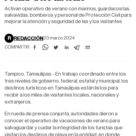
Activan operativo de verano con marinos, guardacostas,
salvavidas, bomberos y personal de Protección Civil para
mejorar la atención y seguridad de las y los visitantes
R
REDACCIÓN
23 marzo 2024
COMPARTIR:
Tampico, Tamaulipas.- En trabajo coordinado entre los
tres niveles de gobierno, federal, estatal y municipal, los
destinos turísticos en Tamaulipas están listos para
recibir a los miles de visitantes locales, nacionales y
extranjeros.
En rueda de prensa conjunta, autoridades dieron a
conocer el operativo de vacaciones de verano para
salvaguardar y cuidar la integridad de los turistas que
visitan los destinos de playa en la entidad, en donde