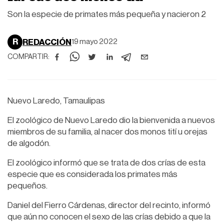
Son la especie de primates más pequeña y nacieron 2
R
REDACCIÓN
19 mayo 2022
COMPARTIR:
Nuevo Laredo, Tamaulipas
El zoológico de Nuevo Laredo dio la bienvenida a nuevos
miembros de su familia, al nacer dos monos tití u orejas
de algodón.
El zoológico informó que se trata de dos crías de esta
especie que es considerada los primates más
pequeños.
Daniel del Fierro Cárdenas, director del recinto, informó
que aún no conocen el sexo de las crías debido a que la