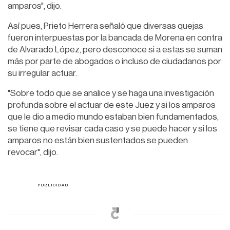
amparos", dijo.
Así pues, Prieto Herrera señaló que diversas quejas
fueron interpuestas por la bancada de Morena en contra
de Alvarado López, pero desconoce si a estas se suman
más por parte de abogados o incluso de ciudadanos por
su irregular actuar.
"Sobre todo que se analice y se haga una investigación
profunda sobre el actuar de este Juez y si los amparos
que le dio a medio mundo estaban bien fundamentados,
se tiene que revisar cada caso y se puede hacer y si los
amparos no están bien sustentados se pueden
revocar", dijo.