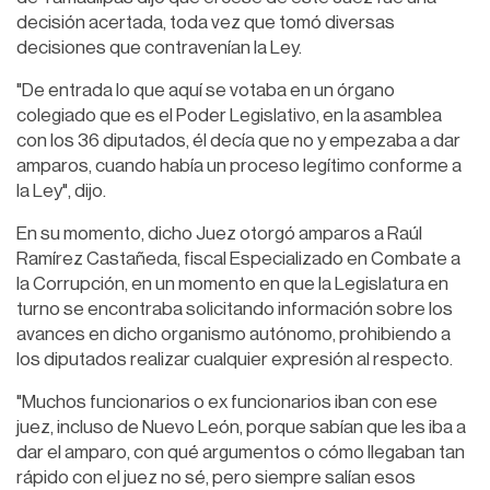
decisión acertada, toda vez que tomó diversas
decisiones que contravenían la Ley.
"De entrada lo que aquí se votaba en un órgano
colegiado que es el Poder Legislativo, en la asamblea
con los 36 diputados, él decía que no y empezaba a dar
amparos, cuando había un proceso legítimo conforme a
la Ley", dijo.
En su momento, dicho Juez otorgó amparos a Raúl
Ramírez Castañeda, fiscal Especializado en Combate a
la Corrupción, en un momento en que la Legislatura en
turno se encontraba solicitando información sobre los
avances en dicho organismo autónomo, prohibiendo a
los diputados realizar cualquier expresión al respecto.
"Muchos funcionarios o ex funcionarios iban con ese
juez, incluso de Nuevo León, porque sabían que les iba a
dar el amparo, con qué argumentos o cómo llegaban tan
rápido con el juez no sé, pero siempre salían esos