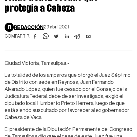
protegía a Cabeza
R
REDACCIÓN
29 abril 2021
COMPARTIR:
Ciudad Victoria, Tamaulipas.-
La totalidad de los amparos que otorgó el Juez Séptimo
de Distrito con sede en Reynosa, Juan Fernando
Alvarado López, quien fue cesado por el Consejo de la
Judicatura Federal, debe de ser investigada, exigió el
diputado local Humberto Prieto Herrera, luego de que
está siendo auscultado por favorecer al ex gobernador
Cabeza de Vaca.
El presidente de la Diputación Permanente del Congreso
de Tamaulipas dijo que el cese de este Juez fue una