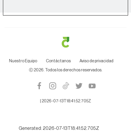
Nuestro Equipo
Contáctanos
Aviso de privacidad
Ⓒ
2026
. Todos los derechos reservados.
|
2026-07-13T18:41:52.705Z
Generated: 2026-07-13T18:41:52.705Z