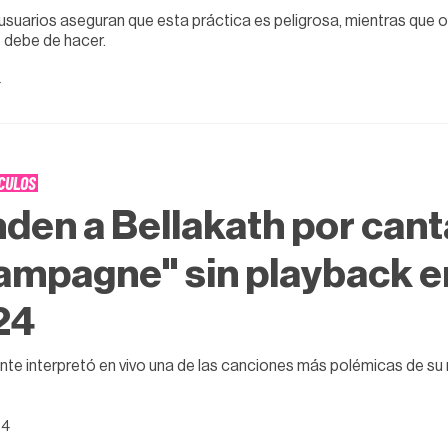
usuarios aseguran que esta práctica es peligrosa, mientras que 
debe de hacer.
4
CULOS
den a Bellakath por can
mpagne" sin playback e
24
nte interpretó en vivo una de las canciones más polémicas de su 
24