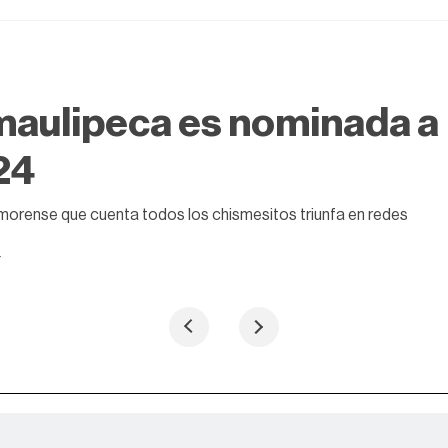
aulipeca es nominada a
24
orense que cuenta todos los chismesitos triunfa en redes
4