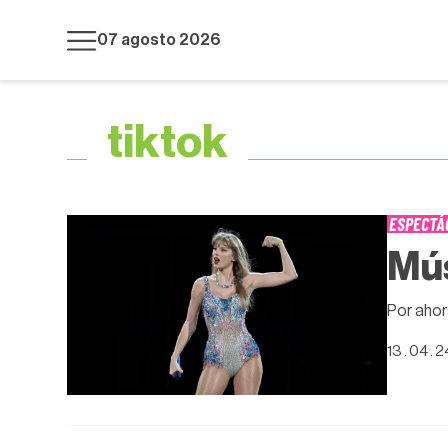
07 agosto 2026
tiktok
ESPECTÁ
Mús
Por ahor
13 . 04 . 2