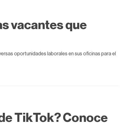
s vacantes que
versas oportunidades laborales en sus oficinas para el
 de TikTok? Conoce