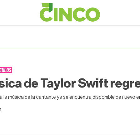
CULOS
ica de Taylor Swift regr
a la música de la cantante ya se encuentra disponible de nuevo en
4