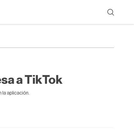
esa a TikTok
 la aplicación.