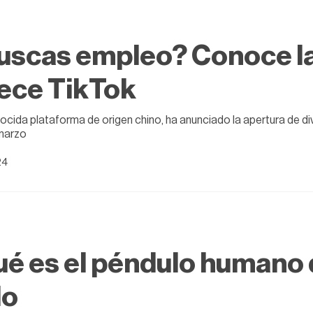
scas empleo? Conoce la
ece TikTok
ocida plataforma de origen chino, ha anunciado la apertura de di
marzo
24
é es el péndulo humano
do