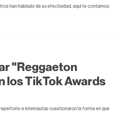
otros han hablado de su efectividad, aquí te contamos
tar "Reggaeton
n los TikTok Awards
repertorio e internautas cuestionaron la forma en que