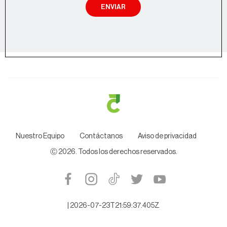
ENVIAR
Nuestro Equipo
Contáctanos
Aviso de privacidad
Ⓒ
2026
. Todos los derechos reservados.
|
2026-07-23T21:59:37.405Z