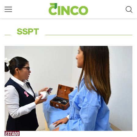
SSPT
ESTADO