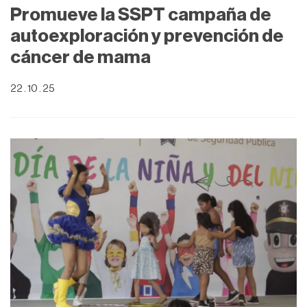
Promueve la SSPT campaña de
autoexploración y prevención de
cáncer de mama
22 . 10 . 25