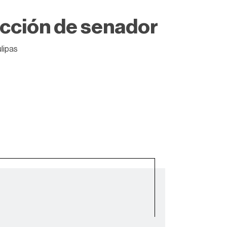
ección de senador
ulipas