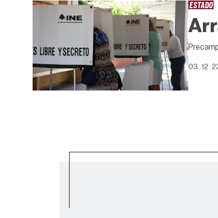
ESTADO
Arr
Precampa
03 . 12 . 2