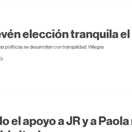
vén elección tranquila el
 políticas se desarrollan con tranquilidad: Villegas
23
o el apoyo a JR y a Paol