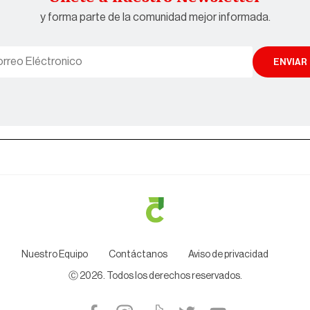
y forma parte de la comunidad mejor informada.
ENVIAR
Nuestro Equipo
Contáctanos
Aviso de privacidad
Ⓒ
2026
. Todos los derechos reservados.