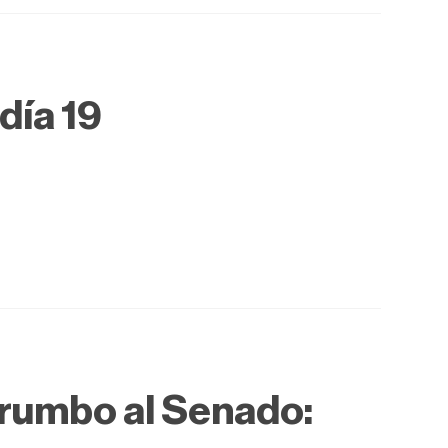
 día 19
a rumbo al Senado: