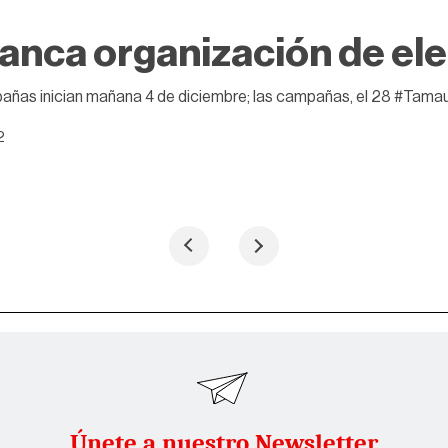
anca organización de el
ñas inician mañana 4 de diciembre; las campañas, el 28 #Tama
2
Únete a nuestro Newsletter