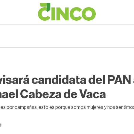
isará candidata del PAN
ael Cabeza de Vaca
 es por campañas, esto es porque somos mujeres y nos sentimos
4