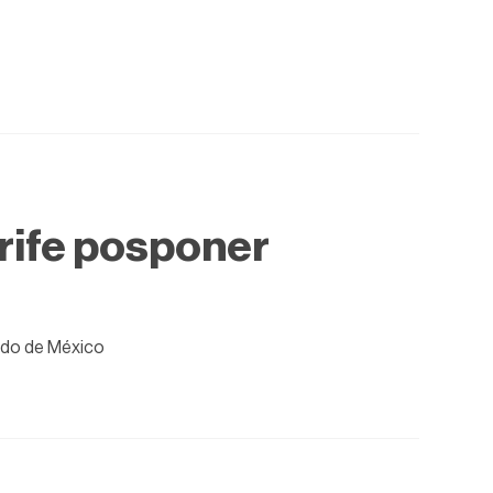
rife posponer
tado de México