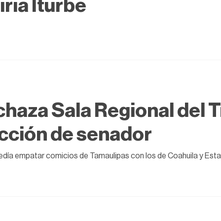
iria Iturbe
haza Sala Regional del T
cción de senador
edía empatar comicios de Tamaulipas con los de Coahuila y Es