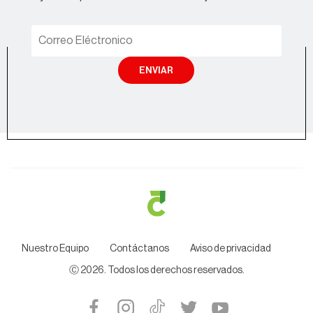
ENVIAR
Nuestro Equipo
Contáctanos
Aviso de privacidad
Ⓒ
2026
. Todos los derechos reservados.