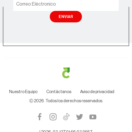
ENVIAR
Nuestro Equipo
Contáctanos
Aviso de privacidad
Ⓒ
2026
. Todos los derechos reservados.