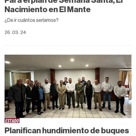
Para el plan de Semana Santa, El
Nacimiento en El Mante
¿De ir cuántos seríamos?
26 . 03 . 24
ESTADO
Planifican hundimiento de buques