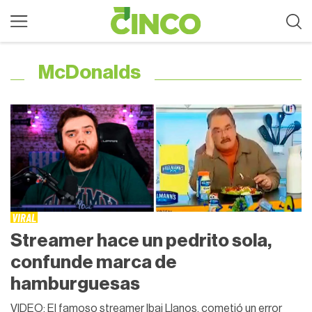
McDonalds
VIRAL
Streamer hace un pedrito sola,
confunde marca de
hamburguesas
VIDEO: El famoso streamer Ibai Llanos, cometió un error